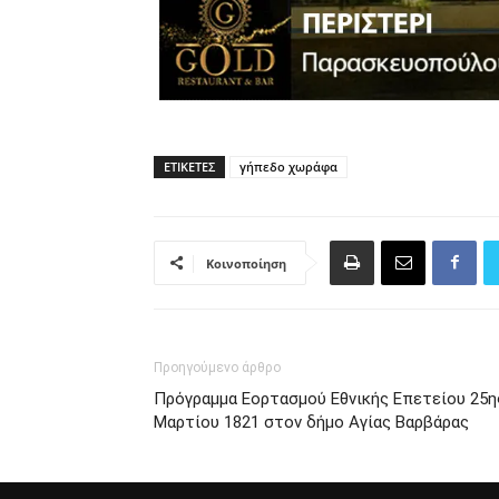
ΕΤΙΚΈΤΕΣ
γήπεδο χωράφα
Κοινοποίηση
Προηγούμενο άρθρο
Πρόγραμμα Εορτασμού Εθνικής Επετείου 25η
Μαρτίου 1821 στον δήμο Αγίας Βαρβάρας