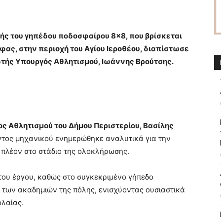
ς του γηπέδου ποδοσφαίρου 8×8, που βρίσκεται
ας, στην περιοχή του Αγίου Ιεροθέου, διαπίστωσε
ωτής Υπουργός Αθλητισμού, Ιωάννης Βρούτσης.
ος Αθλητισμού του Δήμου Περιστερίου, Βασίλης
οντος μηχανικού ενημερώθηκε αναλυτικά για την
ι πλέον στο στάδιο της ολοκλήρωσης.
του έργου, καθώς στο συγκεκριμένο γήπεδο
 των ακαδημιών της πόλης, ενισχύοντας ουσιαστικά
ολαίας.