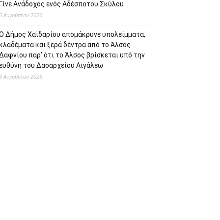
Γίνε Ανάδοχος ενός Αδέσποτου Σκύλου
6 Αυγούστου 2026
Ο Δήμος Χαϊδαρίου απομάκρυνε υπολείμματα,
κλαδέματα και ξερά δέντρα από το Άλσος
Δαφνίου παρ’ ότι το Άλσος βρίσκεται υπό την
ευθύνη του Δασαρχείου Αιγάλεω
6 Αυγούστου 2026