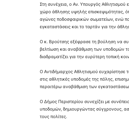
Στη συνέχεια, ο Αν. Υπουργός Αθλητισμού 
χώρο άθλησης υψηλής επισκεψιμότητας, ό
αγώνες ποδοσφαιρικών σωματείων, ενώ παρ
εγκαταστάσεις και το ταρτάν για την άθλη
Ο κ. Βρούτσης εξέφρασε τη βούληση να σ
βελτίωση και αναβάθμιση των υποδομών το
διαδραματίζει για την ευρύτερη τοπική κοι
Ο Αντιδήμαρχος Αθλητισμού ευχαρίστησε το
στις αθλητικές υποδομές της πόλης, επιση
περαιτέρω αναβάθμιση των εγκαταστάσεω
Ο Δήμος Περιστερίου συνεχίζει με συνέπε
υποδομών, δημιουργώντας σύγχρονους, ασ
τους πολίτες.