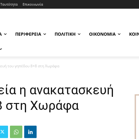
Ταυτότητα
Επικοινωνία
Α
ΠΕΡΙΦΈΡΕΙΑ
ΠΟΛΙΤΙΚΉ
ΟΙΚΟΝΟΜΊΑ
ΚΟΙ
σκευή του γηπέδου 8×8 στη Χωράφα
εία η ανακατασκευή
8 στη Χωράφα