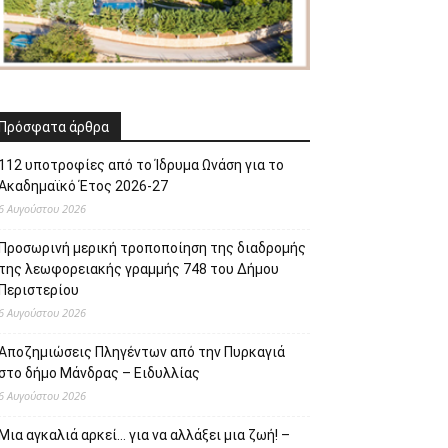
Πρόσφατα άρθρα
112 υποτροφίες από το Ίδρυμα Ωνάση για το
Ακαδημαϊκό Έτος 2026-27
6 Αυγούστου 2026
Προσωρινή μερική τροποποίηση της διαδρομής
της λεωφορειακής γραμμής 748 του Δήμου
Περιστερίου
6 Αυγούστου 2026
Αποζημιώσεις Πληγέντων από την Πυρκαγιά
στο δήμο Μάνδρας – Ειδυλλίας
6 Αυγούστου 2026
Μια αγκαλιά αρκεί… για να αλλάξει μια ζωή! –