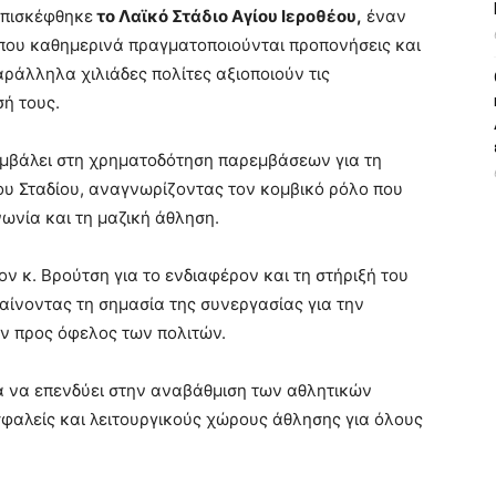
επισκέφθηκε
το Λαϊκό Στάδιο Αγίου Ιεροθέου,
έναν
που καθημερινά πραγματοποιούνται προπονήσεις και
άλληλα χιλιάδες πολίτες αξιοποιούν τις
σή τους.
υμβάλει στη χρηματοδότηση παρεμβάσεων για τη
υ Σταδίου, αναγνωρίζοντας τον κομβικό ρόλο που
νωνία και τη μαζική άθληση.
ν κ. Βρούτση για το ενδιαφέρον και τη στήριξή του
μαίνοντας τη σημασία της συνεργασίας για την
ν προς όφελος των πολιτών.
ια να επενδύει στην αναβάθμιση των αθλητικών
φαλείς και λειτουργικούς χώρους άθλησης για όλους