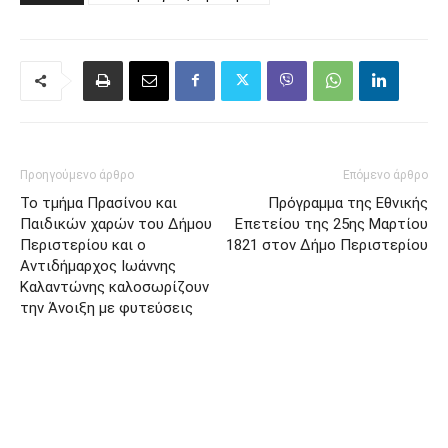
ΕΤΙΚΈΤΕΣ
2ο κέντρο υγείας Περιστερίου
Προηγούμενο άρθρο
Επόμενο άρθρο