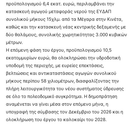
προϋπολογισμού 6,4 εκατ. ευρώ, περιλαμβάνει την
κατασκευή αγωγού μεταφοράς νερού της ΕΥΔΑΠ
συνολικού μήκους 15χλμ. από τα Μέγαρα στην Κινέτα,
καθώς και την κατασκευή νέας κεντρικής δεξαμενής με
δύο θαλάμους, συνολικής χωρητικότητας 3.000 κυβικών
μέτρων.
H επόμενη φάση του έργου, προϋπολογισμού 10,5
εκατομμυρίων ευρώ, θα ολοκληρώσει την υδροδοτική
υποδομή της περιοχής, με ευρείες επεκτάσεις,
βελτιώσεις και αντικαταστάσεις αγωγών συνολικού
μήκους περίπου 58 χιλιομέτρων, διασφαλίζοντας την
πλήρη λειτουργικότητα του νέου συστήματος ύδρευσης
σε όλο το πολεοδομικό συγκρότημα. Η δημοπράτηση
αναμένεται να γίνει μέσα στον επόμενο μήνα, η
υπογραφή της σύμβασης τον Δεκέμβριο του 2026 και η
ολοκλήρωση του έργου το καλοκαίρι του 2028.