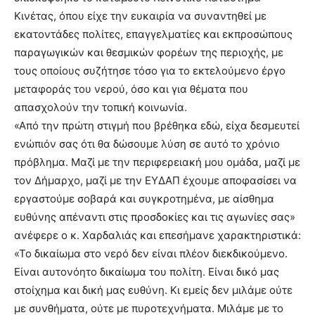
Κινέτας, όπου είχε την ευκαιρία να συναντηθεί με
εκατοντάδες πολίτες, επαγγελματίες και εκπροσώπους
παραγωγικών και θεσμικών φορέων της περιοχής, με
τους οποίους συζήτησε τόσο για το εκτελούμενο έργο
μεταφοράς του νερού, όσο και για θέματα που
απασχολούν την τοπική κοινωνία.
«Από την πρώτη στιγμή που βρέθηκα εδώ, είχα δεσμευτεί
ενώπιόν σας ότι θα δώσουμε λύση σε αυτό το χρόνιο
πρόβλημα. Μαζί με την περιφερειακή μου ομάδα, μαζί με
τον Δήμαρχο, μαζί με την ΕΥΔΑΠ έχουμε αποφασίσει να
εργαστούμε σοβαρά και συγκροτημένα, με αίσθημα
ευθύνης απέναντι στις προσδοκίες και τις αγωνίες σας»
ανέφερε ο κ. Χαρδαλιάς και επεσήμανε χαρακτηριστικά:
«Το δικαίωμα στο νερό δεν είναι πλέον διεκδικούμενο.
Είναι αυτονόητο δικαίωμα του πολίτη. Είναι δικό μας
στοίχημα και δική μας ευθύνη. Κι εμείς δεν μιλάμε ούτε
με συνθήματα, ούτε με πυροτεχνήματα. Μιλάμε με το