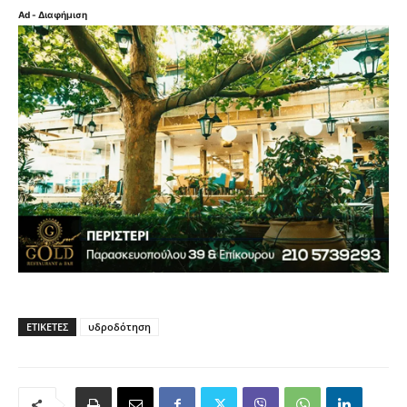
Ad - Διαφήμιση
ΕΤΙΚΈΤΕΣ
υδροδότηση