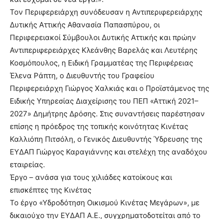
Τον Περιφερειάρχη συνόδευσαν η Αντιπεριφερειάρχης
Δυτικής Αττικής Αθανασία Παπασπύρου, οι
Περιφερειακοί Σύμβουλοι Δυτικής Αττικής και πρώην
Αντιπεριφερειάρχες Κλεάνθης Βαρελάς και Λευτέρης
Κοσμόπουλος, η Ειδική Γραμματέας της Περιφέρειας
Έλενα Ράπτη, ο Διευθυντής του Γραφείου
Περιφερειάρχη Γιώργος Χαλκιάς και ο Προϊστάμενος της
Ειδικής Υπηρεσίας Διαχείρισης του ΠΕΠ «Αττική 2021–
2027» Δημήτρης Δρόσης. Στις συναντήσεις παρέστησαν
επίσης η πρόεδρος της τοπικής κοινότητας Κινέτας
Καλλιόπη Πιτσόλη, ο Γενικός Διευθυντής Ύδρευσης της
ΕΥΔΑΠ Γιώργος Καραγιάννης και στελέχη της αναδόχου
εταιρείας.
Έργο – ανάσα για τους χιλιάδες κατοίκους και
επισκέπτες της Κινέτας
Το έργο «Υδροδότηση Οικισμού Κινέτας Μεγάρων», με
δικαιούχο την ΕΥΔΑΠ Α.Ε., συγχρηματοδοτείται από το