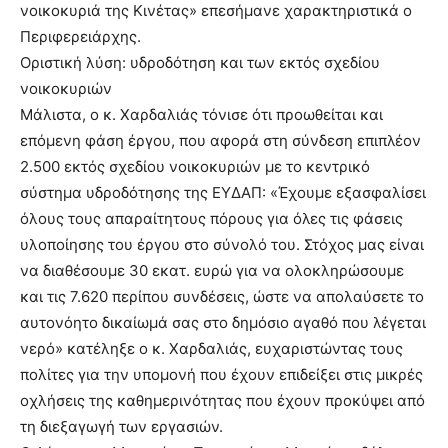
νοικοκυριά της Κινέτας» επεσήμανε χαρακτηριστικά ο
Περιφερειάρχης.
Οριστική λύση: υδροδότηση και των εκτός σχεδίου
νοικοκυριών
Μάλιστα, ο κ. Χαρδαλιάς τόνισε ότι προωθείται και
επόμενη φάση έργου, που αφορά στη σύνδεση επιπλέον
2.500 εκτός σχεδίου νοικοκυριών με το κεντρικό
σύστημα υδροδότησης της ΕΥΔΑΠ: «Έχουμε εξασφαλίσει
όλους τους απαραίτητους πόρους για όλες τις φάσεις
υλοποίησης του έργου στο σύνολό του. Στόχος μας είναι
να διαθέσουμε 30 εκατ. ευρώ για να ολοκληρώσουμε
και τις 7.620 περίπου συνδέσεις, ώστε να απολαύσετε το
αυτονόητο δικαίωμά σας στο δημόσιο αγαθό που λέγεται
νερό» κατέληξε ο κ. Χαρδαλιάς, ευχαριστώντας τους
πολίτες για την υπομονή που έχουν επιδείξει στις μικρές
οχλήσεις της καθημερινότητας που έχουν προκύψει από
τη διεξαγωγή των εργασιών.