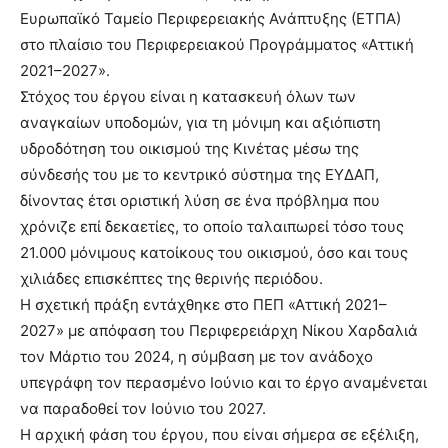
Ευρωπαϊκό Ταμείο Περιφερειακής Ανάπτυξης (ΕΤΠΑ)
στο πλαίσιο του Περιφερειακού Προγράμματος «Αττική
2021–2027».
Στόχος του έργου είναι η κατασκευή όλων των
αναγκαίων υποδομών, για τη μόνιμη και αξιόπιστη
υδροδότηση του οικισμού της Κινέτας μέσω της
σύνδεσής του με το κεντρικό σύστημα της ΕΥΔΑΠ,
δίνοντας έτσι οριστική λύση σε ένα πρόβλημα που
χρόνιζε επί δεκαετίες, το οποίο ταλαιπωρεί τόσο τους
21.000 μόνιμους κατοίκους του οικισμού, όσο και τους
χιλιάδες επισκέπτες της θερινής περιόδου.
Η σχετική πράξη εντάχθηκε στο ΠΕΠ «Αττική 2021–
2027» με απόφαση του Περιφερειάρχη Νίκου Χαρδαλιά
τον Μάρτιο του 2024, η σύμβαση με τον ανάδοχο
υπεγράφη τον περασμένο Ιούνιο και το έργο αναμένεται
να παραδοθεί τον Ιούνιο του 2027.
Η αρχική φάση του έργου, που είναι σήμερα σε εξέλιξη,