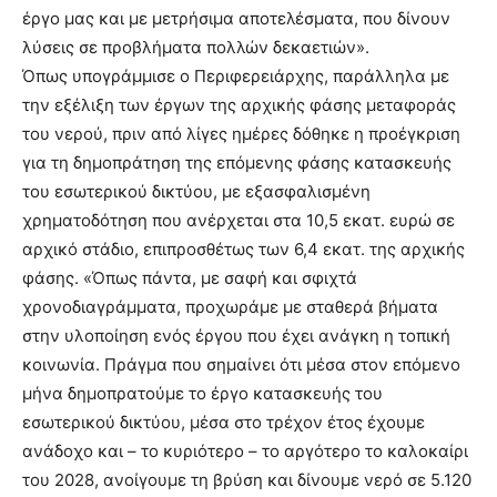
έργο μας και με μετρήσιμα αποτελέσματα, που δίνουν
λύσεις σε προβλήματα πολλών δεκαετιών».
Όπως υπογράμμισε ο Περιφερειάρχης, παράλληλα με
την εξέλιξη των έργων της αρχικής φάσης μεταφοράς
του νερού, πριν από λίγες ημέρες δόθηκε η προέγκριση
για τη δημοπράτηση της επόμενης φάσης κατασκευής
του εσωτερικού δικτύου, με εξασφαλισμένη
χρηματοδότηση που ανέρχεται στα 10,5 εκατ. ευρώ σε
αρχικό στάδιο, επιπροσθέτως των 6,4 εκατ. της αρχικής
φάσης. «Όπως πάντα, με σαφή και σφιχτά
χρονοδιαγράμματα, προχωράμε με σταθερά βήματα
στην υλοποίηση ενός έργου που έχει ανάγκη η τοπική
κοινωνία. Πράγμα που σημαίνει ότι μέσα στον επόμενο
μήνα δημοπρατούμε το έργο κατασκευής του
εσωτερικού δικτύου, μέσα στο τρέχον έτος έχουμε
ανάδοχο και – το κυριότερο – το αργότερο το καλοκαίρι
του 2028, ανοίγουμε τη βρύση και δίνουμε νερό σε 5.120