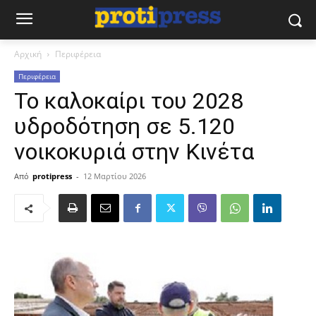
Αρχική
Περιφέρεια
Περιφέρεια
Το καλοκαίρι του 2028
υδροδότηση σε 5.120
νοικοκυριά στην Κινέτα
Από
protipress
-
12 Μαρτίου 2026