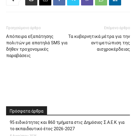
Προηγούμενο άρθρο
Επόμενο άρθρο
Απόπειρα εξαπάτησης
Τα κυβερνητικά μέτρα για την
πολιτών με απατηλά SMS για
αντιμετώπιση της
δήθεν τροχονομικές
αισχροκέρδειας
παραβάσεις
Πρόσφατα άρθρα
95 ειδικότητες και 860 τμήματα στις Δημόσιες Σ.Α.Ε.Κ. για
το εκπαιδευτικό έτος 2026-2027
8 Αυγούστου 2026