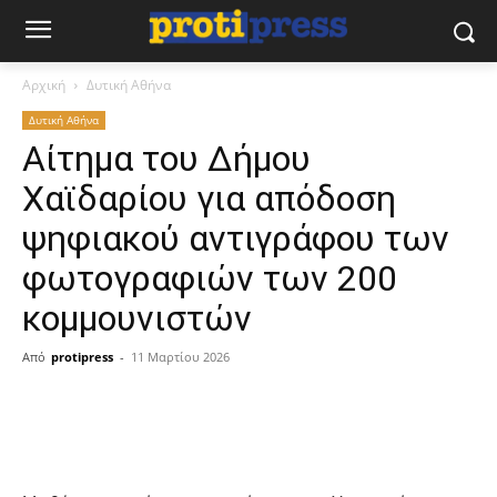
Αρχική
Δυτική Αθήνα
Δυτική Αθήνα
Αίτημα του Δήμου
Χαϊδαρίου για απόδοση
ψηφιακού αντιγράφου των
φωτογραφιών των 200
κομμουνιστών
Από
protipress
-
11 Μαρτίου 2026