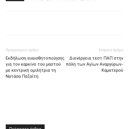
Προηγούμενο άρθρο
Επόμενο άρθρο
Εκδήλωση ευαισθητοποίησης
Διενέργεια τεστ ΠΑΠ στην
για τον καρκίνο του μαστού
πόλη των Αγίων Αναργύρων-
με κεντρική ομιλήτρια τη
Καματερού
Νατάσα Παζαΐτη