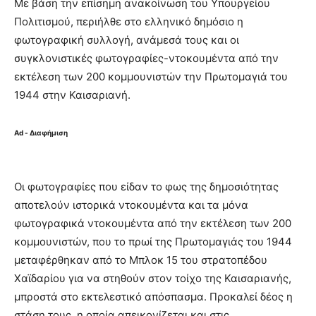
Με βάση την επίσημη ανακοίνωση του Υπουργείου
Πολιτισμού, περιήλθε στο ελληνικό δημόσιο η
φωτογραφική συλλογή, ανάμεσά τους και οι
συγκλονιστικές φωτογραφίες-ντοκουμέντα από την
εκτέλεση των 200 κομμουνιστών την Πρωτομαγιά του
1944 στην Καισαριανή.
Ad - Διαφήμιση
Οι φωτογραφίες που είδαν το φως της δημοσιότητας
αποτελούν ιστορικά ντοκουμέντα και τα μόνα
φωτογραφικά ντοκουμέντα από την εκτέλεση των 200
κομμουνιστών, που το πρωί της Πρωτομαγιάς του 1944
μεταφέρθηκαν από το Μπλοκ 15 του στρατοπέδου
Χαϊδαρίου για να στηθούν στον τοίχο της Καισαριανής,
μπροστά στο εκτελεστικό απόσπασμα. Προκαλεί δέος η
στάση τους, η οποία απεικονίζεται και στις