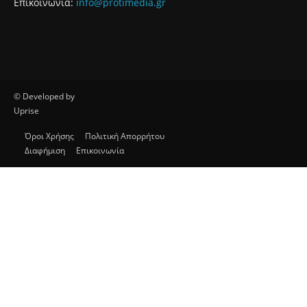
Επικοινωνία:
info@protimedia.gr
© Developed by
Uprise
Όροι Χρήσης
Πολιτική Απορρήτου
Διαφήμιση
Επικοινωνία