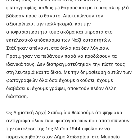
φωτογραφίες, καθώς με θάρρος και με το κεφάλι ψηλά
βάδισαν προς το θάνατο. Αποτυπώνουν την
αξιοπρέπεια, την παλληκαριά, και την
αποφασιστικότητα τους ακόμα και μπροστά στο
εκτελεστικό απόσπασμα των Ναζί κατακτητών.
Στάθηκαν απέναντι στα όπλα και δεν λύγισαν.
Προτίμησαν να πεθάνουν παρά να προδώσουν τα
ιδανικά τους. Δεν διαπραγματεύτηκαν την πίστη τους
στη λευτεριά και το δίκιο. Με την δημοσίευση αυτών των
φωτογραφιών όλα όσα έχουμε ακούσει, έχουμε
διαβάσει κι έχουμε γράψει, αποκτούν πλέον άλλη
διάσταση.
Ως Δημοτική Αρχή Χαϊδαρίου θεωρούμε ότι ψηφιακά
αντίγραφα όλων των φωτογραφιών που αποτυπώνουν
την εκτέλεση της 1ης Μαΐου 1944 οφείλουν να
παραχωρηθούν στον Δήμο Χαϊδαρίου, στο Μουσείο