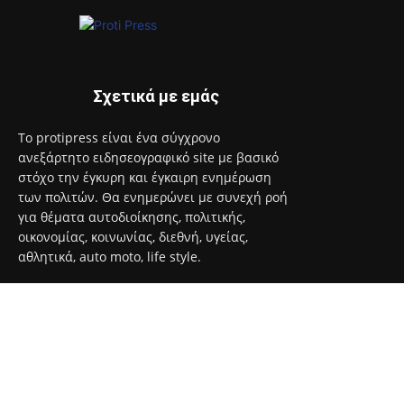
Σχετικά με εμάς
Το protipress είναι ένα σύγχρονο
ανεξάρτητο ειδησεογραφικό site με βασικό
στόχο την έγκυρη και έγκαιρη ενημέρωση
των πολιτών. Θα ενημερώνει με συνεχή ροή
για θέματα αυτοδιοίκησης, πολιτικής,
οικονομίας, κοινωνίας, διεθνή, υγείας,
αθλητικά, auto moto, life style.
Επικοινωνία:
info@protimedia.gr