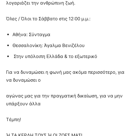
λογαριάζει την ανθρώπινη ζωή.
Όλες / Όλοι το Σάββατο στις 12:00 μ.μ.:
Αθήνα: Σύνταγμα
Θεσσαλονίκη: Άγαλμα Βενιζέλου
Στην υπόλοιπη Ελλάδα & το εξωτερικό
Για να δυναμώσει η φωνή μας ακόμα περισσότερο, για
να δυναμώσει ο
αγώνας μας για την πραγματική δικαίωση, για να μην
υπάρξουν άλλα
Τέμπη!
Ή ΤΑ ΚΕΡΔΗ ΤΟΥΣ Ή ΟΙ ΖΩΕΣ ΜΑΣ!