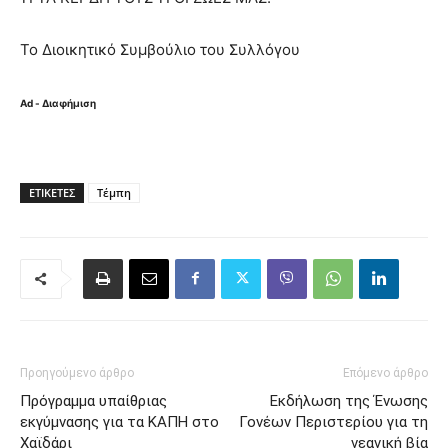
Το Διοικητικό Συμβούλιο του Συλλόγου
Ad - Διαφήμιση
ΕΤΙΚΈΤΕΣ
Τέμπη
Προηγούμενο άρθρο
Επόμενο άρθρο
Πρόγραμμα υπαίθριας
Εκδήλωση της Ένωσης
εκγύμνασης για τα ΚΑΠΗ στο
Γονέων Περιστερίου για τη
Χαϊδάρι
νεανική βία