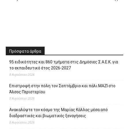
Πρόσφατα άρθρα
95 ειδικότητες και 860 τμήματα στις Δημόσιες Σ.Α.Ε.Κ. για
το εκπαιδευτικό έτος 2026-2027
8 Αυγούστου 2026
Επιστροφή στην πόλη τον Σεπτέμβριο και πάλι ΜΑΖΙ στο
Άλσος Περιστερίου
8 Αυγούστου 2026
Ανακαλύψτε τον κόσμο της Μαρίας Κάλλας μέσα από
διαδραστικές και βιωματικές ξεναγήσεις
8 Αυγούστου 2026