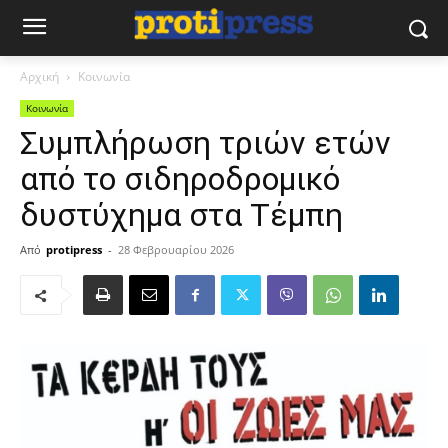
Αρχική
Κοινωνία
Κοινωνία
Συμπλήρωση τριών ετών
από το σιδηροδρομικό
δυστύχημα στα Τέμπη
Από
protipress
-
28 Φεβρουαρίου 2026