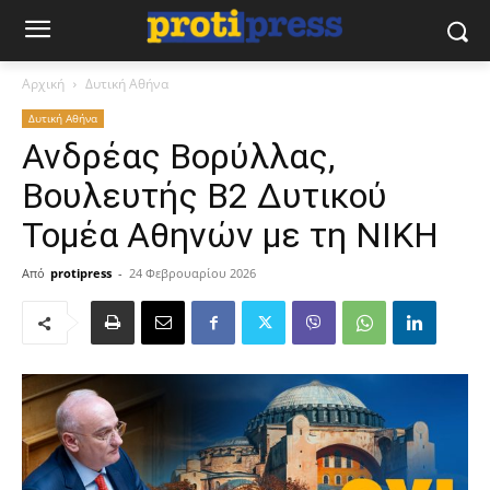
Αρχική
Δυτική Αθήνα
Δυτική Αθήνα
Ανδρέας Βορύλλας,
Βουλευτής Β2 Δυτικού
Τομέα Αθηνών με τη ΝΙΚΗ
Από
protipress
-
24 Φεβρουαρίου 2026