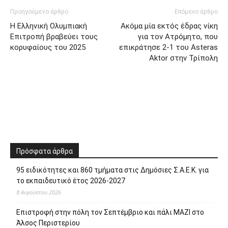
Προηγούμενο άρθρο
Επόμενο άρθρο
H Eλληνική Ολυμπιακή
Ακόμα μία εκτός έδρας νίκη
Επιτροπή βραβεύει τους
για τον Ατρόμητο, που
κορυφαίους του 2025
επικράτησε 2-1 του Asteras
Aktor στην Τρίπολη
Πρόσφατα άρθρα
95 ειδικότητες και 860 τμήματα στις Δημόσιες Σ.Α.Ε.Κ. για
το εκπαιδευτικό έτος 2026-2027
8 Αυγούστου 2026
Επιστροφή στην πόλη τον Σεπτέμβριο και πάλι ΜΑΖΙ στο
Άλσος Περιστερίου