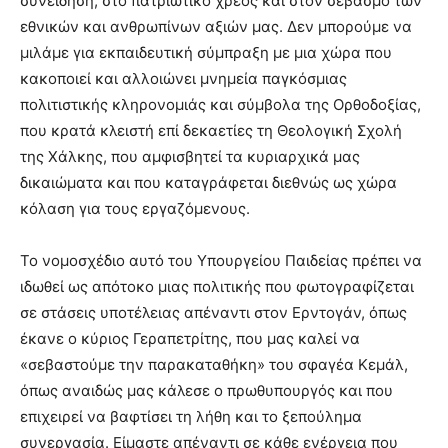
συνείδηση, στο πατριωτικό χρέος και στον σεβασμό των
εθνικών και ανθρωπίνων αξιών μας. Δεν μπορούμε να
μιλάμε για εκπαιδευτική σύμπραξη με μια χώρα που
κακοποιεί και αλλοιώνει μνημεία παγκόσμιας
πολιτιστικής κληρονομιάς και σύμβολα της Ορθοδοξίας,
που κρατά κλειστή επί δεκαετίες τη Θεολογική Σχολή
της Χάλκης, που αμφισβητεί τα κυριαρχικά μας
δικαιώματα και που καταγράφεται διεθνώς ως χώρα
κόλαση για τους εργαζόμενους.
Το νομοσχέδιο αυτό του Υπουργείου Παιδείας πρέπει να
ιδωθεί ως απότοκο μιας πολιτικής που φωτογραφίζεται
σε στάσεις υποτέλειας απέναντι στον Ερντογάν, όπως
έκανε ο κύριος Γεραπετρίτης, που μας καλεί να
«σεβαστούμε την παρακαταθήκη» του σφαγέα Κεμάλ,
όπως αναιδώς μας κάλεσε ο πρωθυπουργός και που
επιχειρεί να βαφτίσει τη λήθη και το ξεπούλημα
συνεργασία. Είμαστε απέναντι σε κάθε ενέργεια που