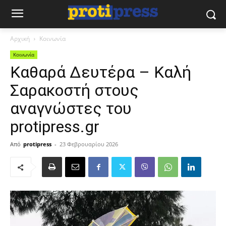
Αρχική
Κοινωνία
Κοινωνία
Καθαρά Δευτέρα – Καλή
Σαρακοστή στους
αναγνώστες του
protipress.gr
Από
protipress
-
23 Φεβρουαρίου 2026