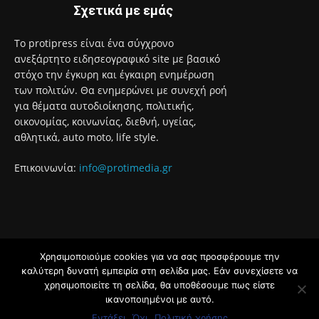
Σχετικά με εμάς
Το protipress είναι ένα σύγχρονο
ανεξάρτητο ειδησεογραφικό site με βασικό
στόχο την έγκυρη και έγκαιρη ενημέρωση
των πολιτών. Θα ενημερώνει με συνεχή ροή
για θέματα αυτοδιοίκησης, πολιτικής,
οικονομίας, κοινωνίας, διεθνή, υγείας,
αθλητικά, auto moto, life style.
Επικοινωνία:
info@protimedia.gr
Χρησιμοποιούμε cookies για να σας προσφέρουμε την
© Developed by
καλύτερη δυνατή εμπειρία στη σελίδα μας. Εάν συνεχίσετε να
Uprise
χρησιμοποιείτε τη σελίδα, θα υποθέσουμε πως είστε
ικανοποιημένοι με αυτό.
Όροι Χρήσης
Πολιτική Απορρήτου
Εντάξει
Όχι
Πολιτική χρήσης