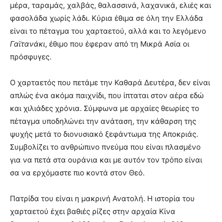
μέρα, ταραμάς, χαλβάς, θαλασσινά, λαχανικά, ελιές και
φασολάδα χωρίς λάδι. Κύρια έθιμα σε όλη την Ελλάδα
είναι το πέταγμα του χαρταετού, αλλά και το λεγόμενο
Γαϊτανάκι
, έθιμο που έφεραν από τη Μικρά Ασία οι
πρόσφυγες.
Ο χαρταετός που πετάμε την Καθαρά Δευτέρα, δεν είναι
απλώς ένα ακόμα παιχνίδι, που ίπταται στον αέρα εδώ
και χιλιάδες χρόνια. Σύμφωνα με αρχαίες θεωρίες το
πέταγμα υποδηλώνει την ανάταση, την κάθαρση της
ψυχής μετά το διονυσιακό ξεφάντωμα της Αποκριάς.
Συμβολίζει το ανθρώπινο πνεύμα που είναι πλασμένο
για να πετά στα ουράνια και με αυτόν τον τρόπο είναι
σα να ερχόμαστε πιο κοντά στον Θεό.
Πατρίδα του είναι η μακρινή Ανατολή. Η ιστορία του
χαρταετού έχει βαθιές ρίζες στην αρχαία Κίνα