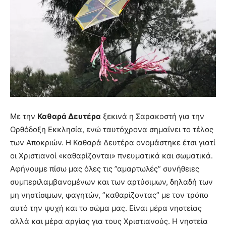
Με την
Καθαρά Δευτέρα
ξεκινά η Σαρακοστή για την
Ορθόδοξη Εκκλησία, ενώ ταυτόχρονα σημαίνει το τέλος
των Αποκριών. Η Καθαρά Δευτέρα ονομάστηκε έτσι γιατί
οι Χριστιανοί «καθαρίζονται» πνευματικά και σωματικά.
Aφήνουμε πίσω μας όλες τις ”αμαρτωλές” συνήθειες
συμπεριλαμβανομένων και των αρτύσιμων, δηλαδή των
μη νηστίσιμων, φαγητών, ”καθαρίζοντας” με τον τρόπο
αυτό την ψυχή και το σώμα μας. Είναι μέρα νηστείας
αλλά και μέρα αργίας για τους Χριστιανούς. Η νηστεία