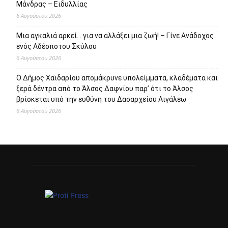
Μάνδρας – Ειδυλλίας
6 Αυγούστου 2026
Μια αγκαλιά αρκεί… για να αλλάξει μια ζωή! – Γίνε Ανάδοχος
ενός Αδέσποτου Σκύλου
6 Αυγούστου 2026
Ο Δήμος Χαϊδαρίου απομάκρυνε υπολείμματα, κλαδέματα και
ξερά δέντρα από το Άλσος Δαφνίου παρ’ ότι το Άλσος
βρίσκεται υπό την ευθύνη του Δασαρχείου Αιγάλεω
6 Αυγούστου 2026