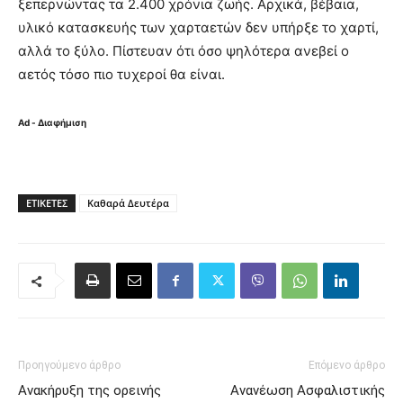
ξεπερνώντας τα 2.400 χρόνια ζωής. Αρχικά, βέβαια,
υλικό κατασκευής των χαρταετών δεν υπήρξε το χαρτί,
αλλά το ξύλο. Πίστευαν ότι όσο ψηλότερα ανεβεί ο
αετός τόσο πιο τυχεροί θα είναι.
Ad - Διαφήμιση
ΕΤΙΚΈΤΕΣ
Καθαρά Δευτέρα
Προηγούμενο άρθρο
Επόμενο άρθρο
Ανακήρυξη της ορεινής
Ανανέωση Ασφαλιστικής