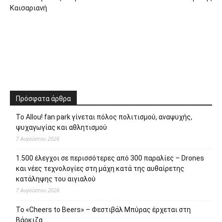
Καισαριανή
Πρόσφατα άρθρα
Το Allou! fan park γίνεται πόλος πολιτισμού, αναψυχής,
ψυχαγωγίας και αθλητισμού
7 Αυγούστου 2026
1.500 έλεγχοι σε περισσότερες από 300 παραλίες – Drones
και νέες τεχνολογίες στη μάχη κατά της αυθαίρετης
κατάληψης του αιγιαλού
7 Αυγούστου 2026
Το «Cheers to Beers» – Φεστιβάλ Μπύρας έρχεται στη
Βάρκιζα