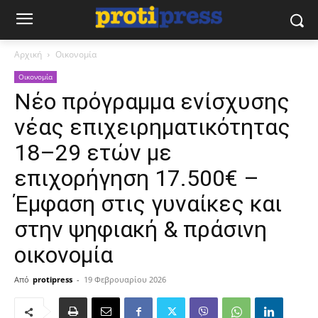
Αρχική
Οικονομία
Οικονομία
Nέο πρόγραμμα ενίσχυσης
νέας επιχειρηματικότητας
18–29 ετών με
επιχορήγηση 17.500€ –
Έμφαση στις γυναίκες και
στην ψηφιακή & πράσινη
οικονομία
Από
protipress
-
19 Φεβρουαρίου 2026