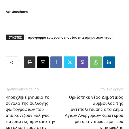
Ad - Διαφήμιση
ΕΤΙΚΈΤΕΣ
πρόγραμμα ενίσχυσης της νέας επιχειρηματικότητας
Προηγούμενο άρθρο
Επόμενο άρθρο
Κηρύχθηκε μνημείο το
Ορκίστηκε νέος Δημοτικός
σύνολο της συλλογής
Σύμβουλος της
φωτογραφιών που
αντιπολίτευσης στο Δήμο
απεικονίζουν Έλληνες
Αγίων Αναργύρων-Καματερού
πατριώτες πριν από την
μετά την παραίτηση του
εκτέλεσή τους στην
επικεφαλής