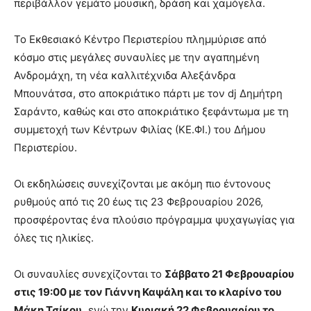
περιβάλλον γεμάτο μουσική, δράση και χαμόγελα.
Το Εκθεσιακό Κέντρο Περιστερίου πλημμύρισε από
κόσμο στις μεγάλες συναυλίες με την αγαπημένη
Ανδρομάχη, τη νέα καλλιτέχνιδα Αλεξάνδρα
Μπουνάτσα, στο αποκριάτικο πάρτι με τον dj Δημήτρη
Σαράντο, καθώς και στο αποκριάτικο ξεφάντωμα με τη
συμμετοχή των Κέντρων Φιλίας (ΚΕ.ΦΙ.) του Δήμου
Περιστερίου.
Οι εκδηλώσεις συνεχίζονται με ακόμη πιο έντονους
ρυθμούς από τις 20 έως τις 23 Φεβρουαρίου 2026,
προσφέροντας ένα πλούσιο πρόγραμμα ψυχαγωγίας για
όλες τις ηλικίες.
Οι συναυλίες συνεχίζονται το
Σάββατο 21 Φεβρουαρίου
στις 19:00 με τον Γιάννη Καψάλη και το κλαρίνο του
Μάκη Τσίκου,
ενώ την
Κυριακή 22 Φεβρουαρίου το