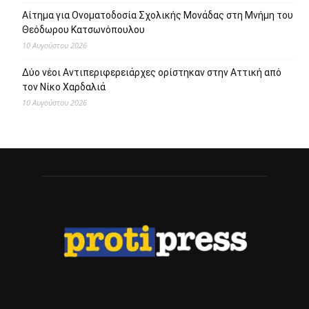
Αίτημα για Ονοματοδοσία Σχολικής Μονάδας στη Μνήμη του
Θεόδωρου Κατσωνόπουλου
10 Αυγούστου 2026
Δύο νέοι Αντιπεριφερειάρχες ορίστηκαν στην Αττική από
τον Νίκο Χαρδαλιά
10 Αυγούστου 2026