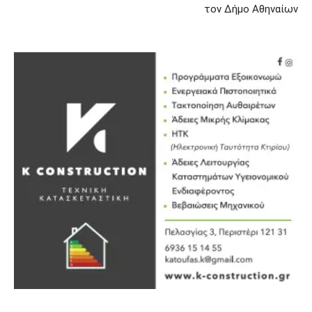
τον Δήμο Αθηναίων