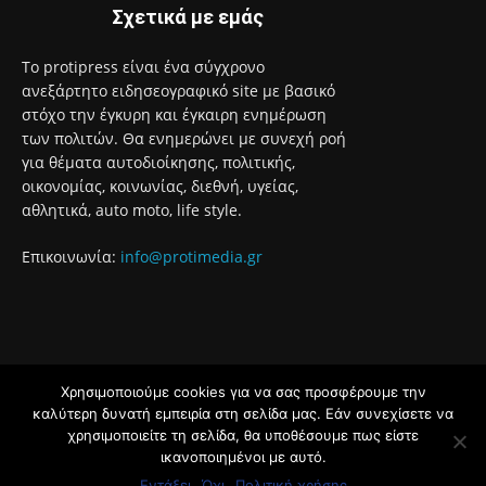
Σχετικά με εμάς
Το protipress είναι ένα σύγχρονο
ανεξάρτητο ειδησεογραφικό site με βασικό
στόχο την έγκυρη και έγκαιρη ενημέρωση
των πολιτών. Θα ενημερώνει με συνεχή ροή
για θέματα αυτοδιοίκησης, πολιτικής,
οικονομίας, κοινωνίας, διεθνή, υγείας,
αθλητικά, auto moto, life style.
Επικοινωνία:
info@protimedia.gr
Χρησιμοποιούμε cookies για να σας προσφέρουμε την
© Developed by
καλύτερη δυνατή εμπειρία στη σελίδα μας. Εάν συνεχίσετε να
Uprise
χρησιμοποιείτε τη σελίδα, θα υποθέσουμε πως είστε
ικανοποιημένοι με αυτό.
Όροι Χρήσης
Πολιτική Απορρήτου
Εντάξει
Όχι
Πολιτική χρήσης