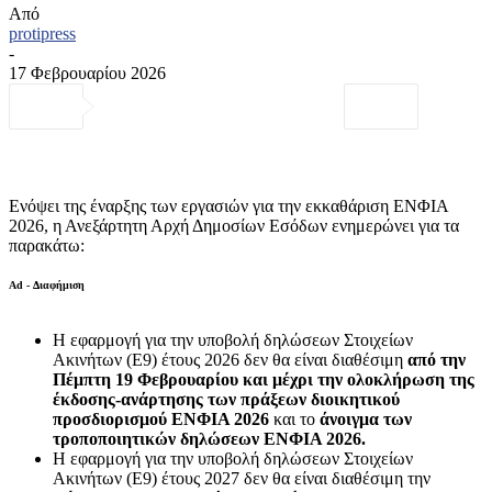
Από
protipress
-
17 Φεβρουαρίου 2026
Ενόψει της έναρξης των εργασιών για την εκκαθάριση ΕΝΦΙΑ
2026, η Ανεξάρτητη Αρχή Δημοσίων Εσόδων ενημερώνει για τα
παρακάτω:
Ad - Διαφήμιση
Η εφαρμογή για την υποβολή δηλώσεων Στοιχείων
Ακινήτων (Ε9) έτους 2026 δεν θα είναι διαθέσιμη
από την
Πέμπτη 19 Φεβρουαρίου
και μέχρι
την ολοκλήρωση της
έκδοσης-ανάρτησης των πράξεων διοικητικού
προσδιορισμού ΕΝΦΙΑ 2026
και το
άνοιγμα των
τροποποιητικών δηλώσεων ΕΝΦΙΑ 2026.
Η εφαρμογή για την υποβολή δηλώσεων Στοιχείων
Ακινήτων (Ε9) έτους 2027 δεν θα είναι διαθέσιμη την