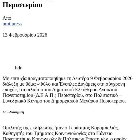
Περιστερίου
Από
protipress
-
13 Φεβρουαρίου 2026
hdr
Με επιτυχία πραγματοποιήθηκε τη Δευτέρα 9 Φεβρουαρίου 2026
διάλεξη με θέμα «Φύλο και Ένοπλες Δυνάμεις στη σύγχρονη
εποχή», στο πλαίσιο του Δημοτικού Ελεύθερου Ανοικτού
Πανεπιστημίου (Δ.Ε.Α.Π.) Περιστερίου, στο Πολιτιστικό –
Συνεδριακό Κέντρο του Δημαρχιακού Μεγάρου Περιστερίου.
Ad - Διαφήμιση
Ομιλητής της εκδήλωσης ήταν ο Γεράσιμος Καραμπελιάς,
Καθηγητής του Τμήματος Κοινωνιολογίας στο Πάντειο
Πανεπιστήμιο Κοινωνικών & Πολιτικών Επιστημών, ο οποίος