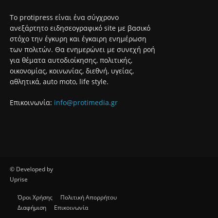
Το protipress είναι ένα σύγχρονο
ανεξάρτητο ειδησεογραφικό site με βασικό
στόχο την έγκυρη και έγκαιρη ενημέρωση
των πολιτών. Θα ενημερώνει με συνεχή ροή
για θέματα αυτοδιοίκησης, πολιτικής,
οικονομίας, κοινωνίας, διεθνή, υγείας,
αθλητικά, auto moto, life style.
Επικοινωνία:
info@protimedia.gr
© Developed by
Uprise
Όροι Χρήσης
Πολιτική Απορρήτου
Διαφήμιση
Επικοινωνία