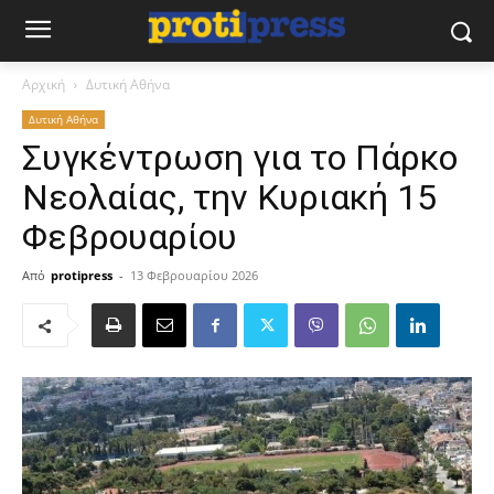
Αρχική
Δυτική Αθήνα
Δυτική Αθήνα
Συγκέντρωση για το Πάρκο
Νεολαίας, την Κυριακή 15
Φεβρουαρίου
Από
protipress
-
13 Φεβρουαρίου 2026