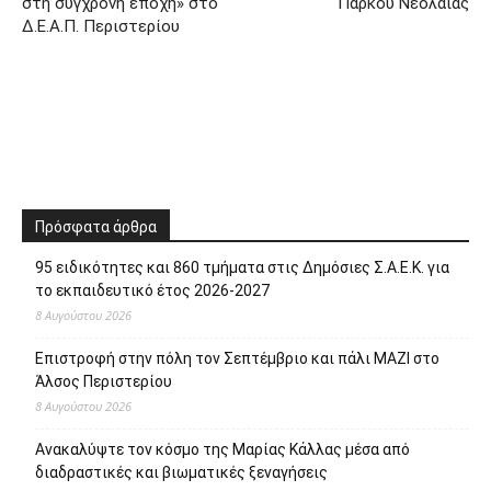
στη σύγχρονη εποχή» στο
Πάρκου Νεολαίας
Δ.Ε.Α.Π. Περιστερίου
Πρόσφατα άρθρα
95 ειδικότητες και 860 τμήματα στις Δημόσιες Σ.Α.Ε.Κ. για
το εκπαιδευτικό έτος 2026-2027
8 Αυγούστου 2026
Επιστροφή στην πόλη τον Σεπτέμβριο και πάλι ΜΑΖΙ στο
Άλσος Περιστερίου
8 Αυγούστου 2026
Ανακαλύψτε τον κόσμο της Μαρίας Κάλλας μέσα από
διαδραστικές και βιωματικές ξεναγήσεις