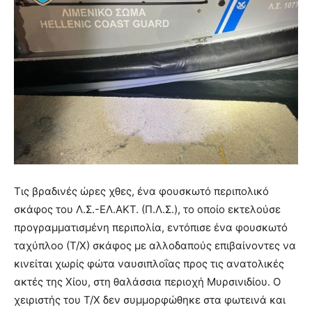
Τις βραδινές ώρες χθες, ένα φουσκωτό περιπολικό
σκάφος του Λ.Σ.-ΕΛ.ΑΚΤ. (Π.Λ.Σ.), το οποίο εκτελούσε
προγραμματισμένη περιπολία, εντόπισε ένα φουσκωτό
ταχύπλοο (Τ/Χ) σκάφος με αλλοδαπούς επιβαίνοντες να
κινείται χωρίς φώτα ναυσιπλοΐας προς τις ανατολικές
ακτές της Χίου, στη θαλάσσια περιοχή Μυρσινιδίου. Ο
χειριστής του Τ/Χ δεν συμμορφώθηκε στα φωτεινά και