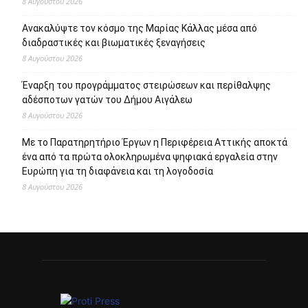
Πρόσφατα άρθρα
95 ειδικότητες και 860 τμήματα στις Δημόσιες Σ.Α.Ε.Κ. για
το εκπαιδευτικό έτος 2026-2027
8 Αυγούστου 2026
Επιστροφή στην πόλη τον Σεπτέμβριο και πάλι ΜΑΖΙ στο
Άλσος Περιστερίου
8 Αυγούστου 2026