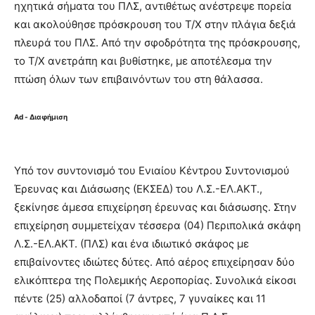
ηχητικά σήματα του ΠΛΣ, αντιθέτως ανέστρεψε πορεία
και ακολούθησε πρόσκρουση του Τ/Χ στην πλάγια δεξιά
πλευρά του ΠΛΣ. Από την σφοδρότητα της πρόσκρουσης,
το Τ/Χ ανετράπη και βυθίστηκε, με αποτέλεσμα την
πτώση όλων των επιβαινόντων του στη θάλασσα.
Ad - Διαφήμιση
Υπό τον συντονισμό του Ενιαίου Κέντρου Συντονισμού
Έρευνας και Διάσωσης (ΕΚΣΕΔ) του Λ.Σ.-ΕΛ.ΑΚΤ.,
ξεκίνησε άμεσα επιχείρηση έρευνας και διάσωσης. Στην
επιχείρηση συμμετείχαν τέσσερα (04) Περιπολικά σκάφη
Λ.Σ.-ΕΛ.ΑΚΤ. (ΠΛΣ) και ένα ιδιωτικό σκάφος με
επιβαίνοντες ιδιώτες δύτες. Από αέρος επιχείρησαν δύο
ελικόπτερα της Πολεμικής Αεροπορίας. Συνολικά είκοσι
πέντε (25) αλλοδαποί (7 άντρες, 7 γυναίκες και 11