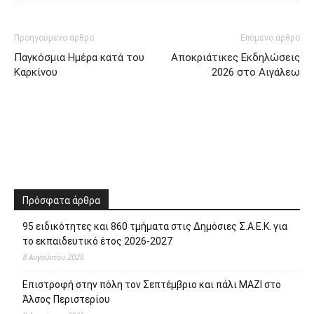
Προηγούμενο άρθρο
Επόμενο άρθρο
Παγκόσμια Ημέρα κατά του
Αποκριάτικες Εκδηλώσεις
Καρκίνου
2026 στο Αιγάλεω