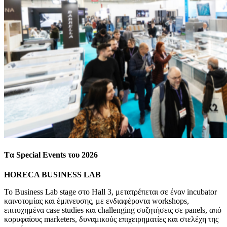
T
α
Special
Events
του
2026
HORECA BUSINESS LAB
Το Business Lab stage
στο
Hall
3
, μετατρέπεται σε έναν incubator
καινοτομίας και έμπνευσης, με ενδιαφέροντα workshops,
επιτυχημένα case studies και challenging συζητήσεις σε panels, από
κορυφαίους marketers, δυναμικούς επιχειρηματίες και στελέχη της