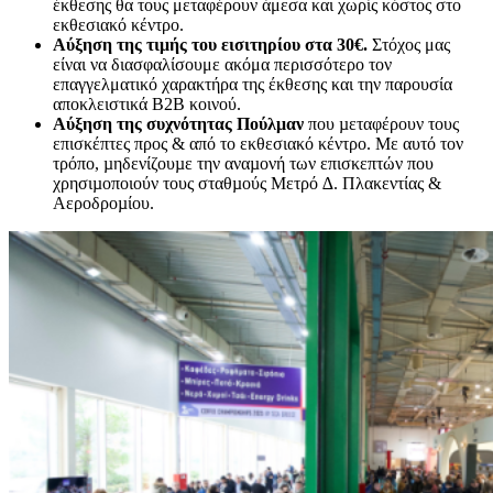
έκθεσης θα τους μεταφέρουν άμεσα και χωρίς κόστος στο
εκθεσιακό κέντρο.
Αύξηση της τιμής του εισιτηρίου στα 30€.
Στόχος μας
είναι να διασφαλίσουμε ακόμα περισσότερο τον
επαγγελματικό χαρακτήρα της έκθεσης και την παρουσία
αποκλειστικά B2B κοινού.
Αύξηση της συχνότητας Πούλμαν
που µεταφέρουν τους
επισκέπτες προς & από το εκθεσιακό κέντρο. Με αυτό τον
τρόπο, µηδενίζουµε την αναµονή των επισκεπτών που
χρησιµοποιούν τους σταθµούς Μετρό ∆. Πλακεντίας &
Αεροδροµίου.