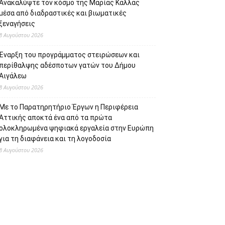
Ανακαλύψτε τον κόσμο της Μαρίας Κάλλας
μέσα από διαδραστικές και βιωματικές
ξεναγήσεις
8 Αυγούστου 2026
Έναρξη του προγράμματος στειρώσεων και
περίθαλψης αδέσποτων γατών του Δήμου
Αιγάλεω
8 Αυγούστου 2026
Με το Παρατηρητήριο Έργων η Περιφέρεια
Αττικής αποκτά ένα από τα πρώτα
ολοκληρωμένα ψηφιακά εργαλεία στην Ευρώπη
για τη διαφάνεια και τη λογοδοσία
8 Αυγούστου 2026