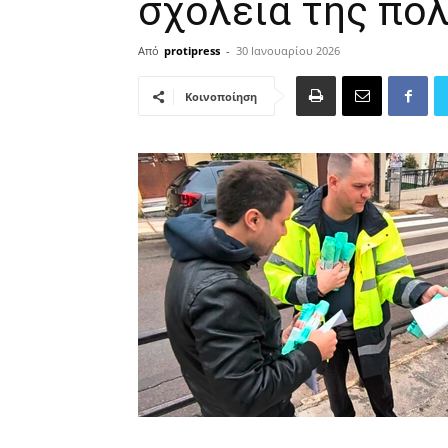
σχολεία της πό
Από
protipress
-
30 Ιανουαρίου 2026
Κοινοποίηση