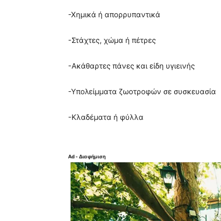
-Χημικά ή απορρυπαντικά
-Στάχτες, χώμα ή πέτρες
-Ακάθαρτες πάνες και είδη υγιεινής
-Υπολείμματα ζωοτροφών σε συσκευασία
-Κλαδέματα ή φύλλα
Ad - Διαφήμιση