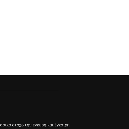
βασικό στόχο την έγκυρη και έγκαιρη