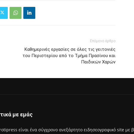
Επόμενο άρθρο
Καθημερινές εργασίες σε όλες τις γειτονιές
του Περιστερίου από το Τμήμα Πρασίνου και
Παιδικών Χαρών
τικά με εμάς
rotipress είναι ένα σύγχρονο ανεξάρτητο ειδησεογραφικό site με 