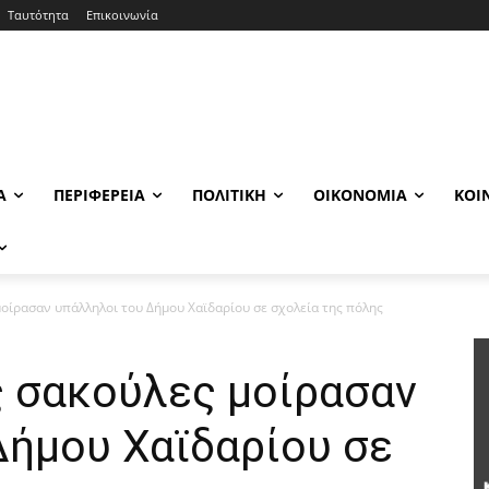
Ταυτότητα
Επικοινωνία
Α
ΠΕΡΙΦΈΡΕΙΑ
ΠΟΛΙΤΙΚΉ
ΟΙΚΟΝΟΜΊΑ
ΚΟΙ
οίρασαν υπάλληλοι του Δήμου Χαϊδαρίου σε σχολεία της πόλης
 σακούλες μοίρασαν
Δήμου Χαϊδαρίου σε