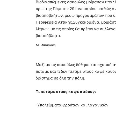
Βιοδιασπώμενες σακούλες μοίρασαν υπάλλη
πρωί της Πέμπτης 29 Ιανουαρίου, καθώς ο
βιοαποβλήτων, μέσω προγραμμάτων που υλ
Περιφέρεια Αττικής.Συγκεκριμένα, μοιράσ
λίτρων, με τις οποίες θα πρέπει να συλλέγ
βιοαπόβλητα.
Ad - Διαφήμιση
Μαζί με τις σακούλες δόθηκε και σχετική 
πετάμε και τι δεν πετάμε στους καφέ κάδο
διάστημα σε όλη την πόλη.
Τι πετάμε στους καφέ κάδους:
-Υπολείμματα φρούτων και λαχανικών