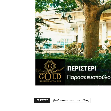
ΕΤΙΚΈΤΕΣ
βιοδιασπόμενες σακούλες