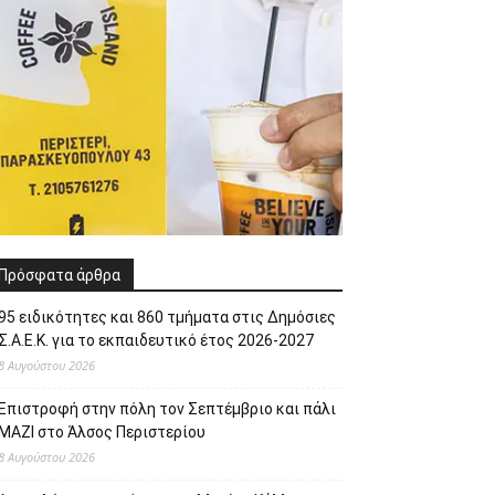
Πρόσφατα άρθρα
95 ειδικότητες και 860 τμήματα στις Δημόσιες
Σ.Α.Ε.Κ. για το εκπαιδευτικό έτος 2026-2027
8 Αυγούστου 2026
Επιστροφή στην πόλη τον Σεπτέμβριο και πάλι
ΜΑΖΙ στο Άλσος Περιστερίου
8 Αυγούστου 2026