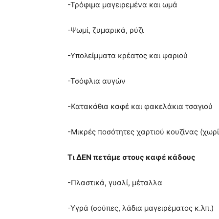
-Τρόφιμα μαγειρεμένα και ωμά
-Ψωμί, ζυμαρικά, ρύζι
-Υπολείμματα κρέατος και ψαριού
-Τσόφλια αυγών
-Κατακάθια καφέ και φακελάκια τσαγιού
-Μικρές ποσότητες χαρτιού κουζίνας (χωρ
Τι ΔΕΝ πετάμε στους καφέ κάδους
-Πλαστικά, γυαλί, μέταλλα
-Υγρά (σούπες, λάδια μαγειρέματος κ.λπ.)