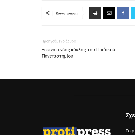
Κοινοποίηση
Προηγούμενο άρθρο
Ξεκινά ο νέος κύκλος του Παιδικού
Πανεπιστημίου
Σχε
Το p