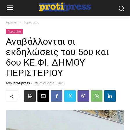
Αρχική
Περιστέρι
Περιστέρι
Αναβάλλονται οι
εκδηλώσεις του 5ου και
6ου ΚΕ.ΦΙ. ΔΗΜΟΥ
ΠΕΡΙΣΤΕΡΙΟΥ
Από
protipress
-
28 Ιανουαρίου 2026