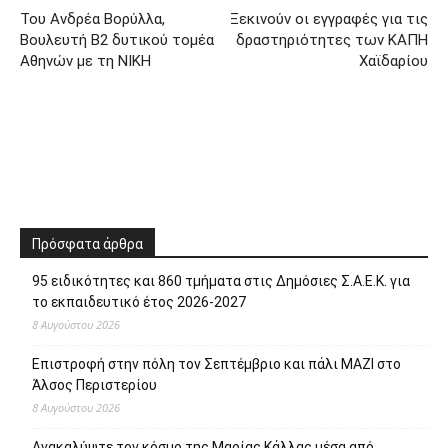
Του Ανδρέα Βορύλλα,
Ξεκινούν οι εγγραφές για τις
Βουλευτή Β2 δυτικού τομέα
δραστηριότητες των ΚΑΠΗ
Αθηνών με τη ΝΙΚΗ
Χαϊδαρίου
Πρόσφατα άρθρα
95 ειδικότητες και 860 τμήματα στις Δημόσιες Σ.Α.Ε.Κ. για
το εκπαιδευτικό έτος 2026-2027
8 Αυγούστου 2026
Επιστροφή στην πόλη τον Σεπτέμβριο και πάλι ΜΑΖΙ στο
Άλσος Περιστερίου
8 Αυγούστου 2026
Ανακαλύψτε τον κόσμο της Μαρίας Κάλλας μέσα από