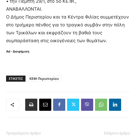
• την Πέμπτη 29/1, στο 5ο ΚΕ.ΦΙ.,
ΑΝΑΒΑΛΛΟΝΤΑΙ.
Ο Δήμος Περιστερίου και τα Κέντρα Φιλίας συμμετέχουν
στο τριήμερο πένθος για το τραγικό συμβάν στην πόλη
των Τρικάλων και εκφράζουν τη βαθιά τους
συμπαράσταση στις οικογένειες των θυμάτων.
Ad - Διαφήμιση
ΕΤΙΚΈΤΕΣ
ΚΕΦΙ Περιστερίου
Προηγούμενο άρθρο
Επόμενο άρθρο