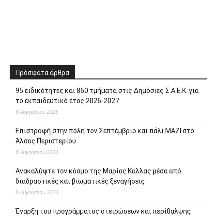
Πρόσφατα άρθρα
95 ειδικότητες και 860 τμήματα στις Δημόσιες Σ.Α.Ε.Κ. για
το εκπαιδευτικό έτος 2026-2027
8 Αυγούστου 2026
Επιστροφή στην πόλη τον Σεπτέμβριο και πάλι ΜΑΖΙ στο
Άλσος Περιστερίου
8 Αυγούστου 2026
Ανακαλύψτε τον κόσμο της Μαρίας Κάλλας μέσα από
διαδραστικές και βιωματικές ξεναγήσεις
8 Αυγούστου 2026
Έναρξη του προγράμματος στειρώσεων και περίθαλψης