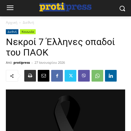
Αρχική
Διεθνή
Διεθνή
Κοινωνία
Νεκροί 7 Έλληνες οπαδοί
του ΠΑΟΚ
Από
protipress
-
27 Ιανουαρίου 2026