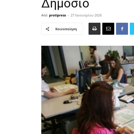
Δημόσιο
Από
protipress
-
27 Ιανουαρίου 2026
Κοινοποίηση