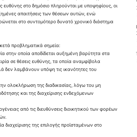
εις ευθύνης στο δημόσιο πληρούνται με υποψηφίους, οι
ξημένες απαιτήσεις των θέσεων αυτών, ενώ
ρώνεται στο συντομότερο δυνατό χρονικό διάστημα
ρκετά προβληματικά σημεία:
ασία στην οποία αποδίδεται αυξημένη βαρύτητα στα
ιρία σε θέσεις ευθύνης, τα οποία αναμφίβολα
λά δεν λαμβάνουν υπόψη τις ικανότητες του
 την ολοκλήρωση της διαδικασίας, λόγω του μη
δότησης και της διαχείρισης ενδεχόμενων
γένειας από τις διευθύνσεις διοικητικού των φορέων
ών.
σία διαχείρισης της επιλογής προϊσταμένων στο