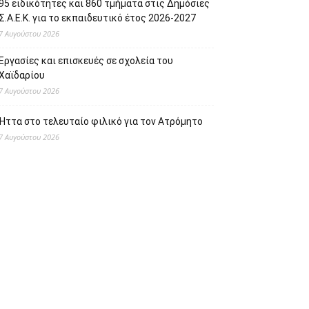
95 ειδικότητες και 860 τμήματα στις Δημόσιες
Σ.Α.Ε.Κ. για το εκπαιδευτικό έτος 2026-2027
7 Αυγούστου 2026
Εργασίες και επισκευές σε σχολεία του
Χαϊδαρίου
7 Αυγούστου 2026
Ήττα στο τελευταίο φιλικό για τον Ατρόμητο
7 Αυγούστου 2026