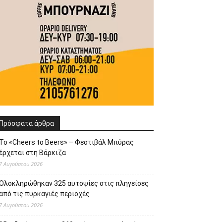
Πρόσφατα άρθρα
Το «Cheers to Beers» – Φεστιβάλ Μπύρας
έρχεται στη Βάρκιζα
7 Αυγούστου 2026
Ολοκληρώθηκαν 325 αυτοψίες στις πληγείσες
από τις πυρκαγιές περιοχές
7 Αυγούστου 2026