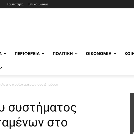
Ταυτότητα
Επικοινωνία
Α
ΠΕΡΙΦΈΡΕΙΑ
ΠΟΛΙΤΙΚΉ
ΟΙΚΟΝΟΜΊΑ
ΚΟΙ
ιλογής προϊσταμένων στο Δημόσιο
υ συστήματος
ταμένων στο