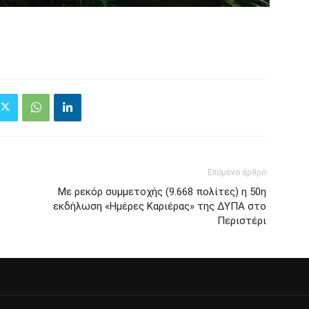
Επόμενο άρθρο
Με ρεκόρ συμμετοχής (9.668 πολίτες) η 50η
εκδήλωση «Ημέρες Καριέρας» της ΔΥΠΑ στο
Περιστέρι