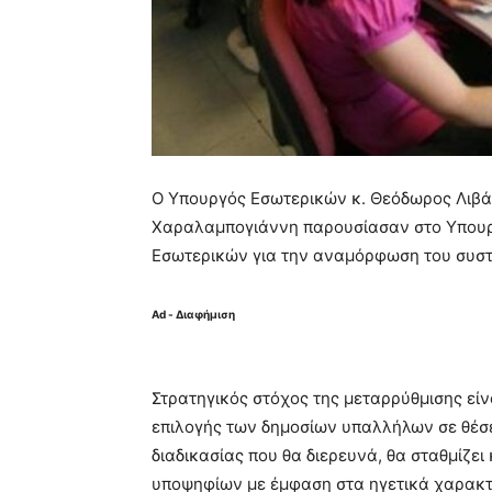
Ο Υπουργός Εσωτερικών κ. Θεόδωρος Λιβά
Χαραλαμπογιάννη παρουσίασαν στο Υπουργ
Εσωτερικών για την αναμόρφωση του συστ
Ad - Διαφήμιση
Στρατηγικός στόχος της μεταρρύθμισης εί
επιλογής των δημοσίων υπαλλήλων σε θέσε
διαδικασίας που θα διερευνά, θα σταθμίζει
υποψηφίων με έμφαση στα ηγετικά χαρακτηρι