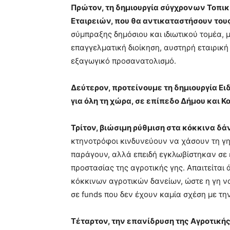
Πρώτον, τη δημιουργία σύγχρονων Τοπ
Εταιρειών, που θα αντικαταστήσουν του
σύμπραξης δημόσιου και ιδιωτικού τομέα, 
επαγγελματική διοίκηση, αυστηρή εταιρική
εξαγωγικό προσανατολισμό.
Δεύτερον, προτείνουμε τη δημιουργία Ε
για όλη τη χώρα, σε επίπεδο Δήμου και Κ
Τρίτον, βιώσιμη ρύθμιση στα κόκκινα δά
κτηνοτρόφοι κινδυνεύουν να χάσουν τη γη 
παράγουν, αλλά επειδή εγκλωβίστηκαν σε
προστασίας της αγροτικής γης
. Απαιτείται
κόκκινων αγροτικών δανείων, ώστε η γη ν
σε funds που δεν έχουν καμία σχέση με τη
Τέταρτον, την επανίδρυση της Αγροτική