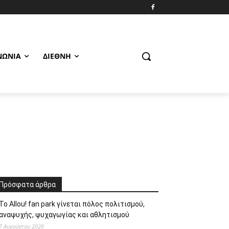
ΝΩΝΊΑ
ΔΙΕΘΝΉ
Πρόσφατα άρθρα
Το Allou! fan park γίνεται πόλος πολιτισμού,
αναψυχής, ψυχαγωγίας και αθλητισμού
7 Αυγούστου 2026