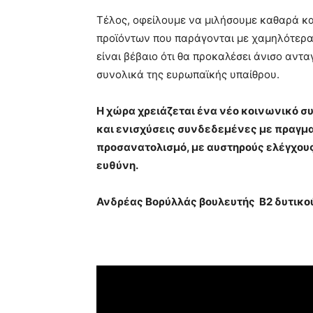
Τέλος, οφείλουμε να μιλήσουμε καθαρά κα
προϊόντων που παράγονται με χαμηλότερα 
είναι βέβαιο ότι θα προκαλέσει άνισο αντ
συνολικά της ευρωπαϊκής υπαίθρου.
Η χώρα χρειάζεται ένα νέο κοινωνικό σ
και ενισχύσεις συνδεδεμένες με πραγμ
προσανατολισμό, με αυστηρούς ελέγχους
ευθύνη.
Ανδρέας Βορύλλάς βουλευτής
Β2 δυτικο