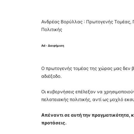
Ανδρέας Βορύλλας : Πρωτογενής Τομέας, 
Πολιτικής
Ad - Διαφήμιση
Ο πρωτογενής τομέας της χώρας μας δεν β
αδιέξοδο.
Οι κυβερνήσεις επέλεξαν να χρησιμοποιούν
πελατειακής πολιτικής, αντί ως μοχλό εκσ
Απέναντι σε αυτή την πραγματικότητα, 
προτάσεις.