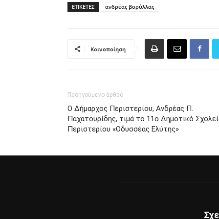
ΕΤΙΚΈΤΕΣ
ανδρέας βορύλλας
Κοινοποίηση
Προηγούμενο άρθρο
Ο Δήμαρχος Περιστερίου, Ανδρέας Π.
Παχατουρίδης, τιμά το 11ο Δημοτικό Σχολε
Περιστερίου «Οδυσσέας Ελύτης»
Σχε