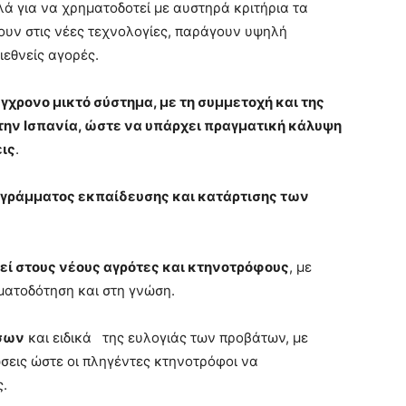
ά για να χρηματοδοτεί με αυστηρά κριτήρια τα
υν στις νέες τεχνολογίες, παράγουν υψηλή
ιεθνείς αγορές.
γχρονο μικτό σύστημα, με τη συμμετοχή και της
την Ισπανία, ώστε να υπάρχει πραγματική κάλυψη
εις
.
ογράμματος εκπαίδευσης και κατάρτισης των
θεί στους νέους αγρότες και κτηνοτρόφους
, με
ματοδότηση και στη γνώση.
όσων
και ειδικά
της ευλογιάς των προβάτων, με
σεις ώστε οι πληγέντες κτηνοτρόφοι να
ς.