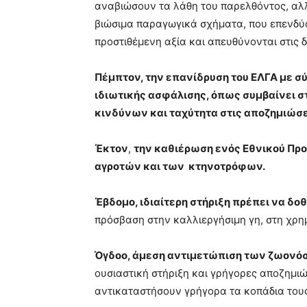
αναβιώσουν τα λάθη του παρελθόντος, αλλ
βιώσιμα παραγωγικά σχήματα, που επενδύο
προστιθέμενη αξία και απευθύνονται στις δ
Πέμπτον, την επανίδρυση του ΕΛΓΑ με σύ
ιδιωτικής ασφάλισης, όπως συμβαίνει σ
κινδύνων και ταχύτητα στις αποζημιώσ
Έκτον
,
την καθιέρωση ενός Εθνικού Πρ
αγροτών και των
κτηνοτρόφων.
Έβδομο, ιδιαίτερη στήριξη πρέπει να δο
πρόσβαση στην καλλιεργήσιμη γη, στη χρη
Όγδοο, άμεση αντιμετώπιση των ζωον
ουσιαστική στήριξη και γρήγορες αποζημιώ
αντικαταστήσουν γρήγορα τα κοπάδια του