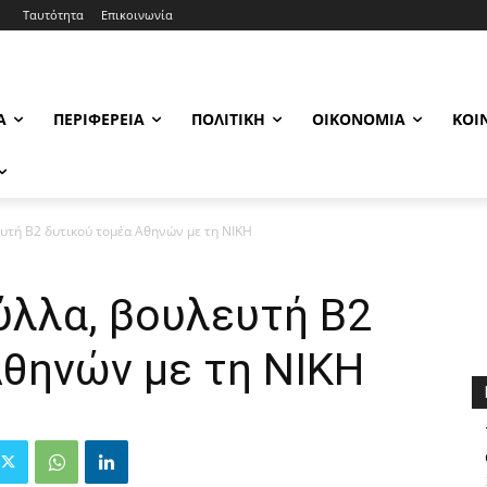
Ταυτότητα
Επικοινωνία
Α
ΠΕΡΙΦΈΡΕΙΑ
ΠΟΛΙΤΙΚΉ
ΟΙΚΟΝΟΜΊΑ
ΚΟΙ
υτή Β2 δυτικού τομέα Αθηνών με τη ΝΙΚΗ
ύλλα, βουλευτή Β2
Αθηνών με τη ΝΙΚΗ