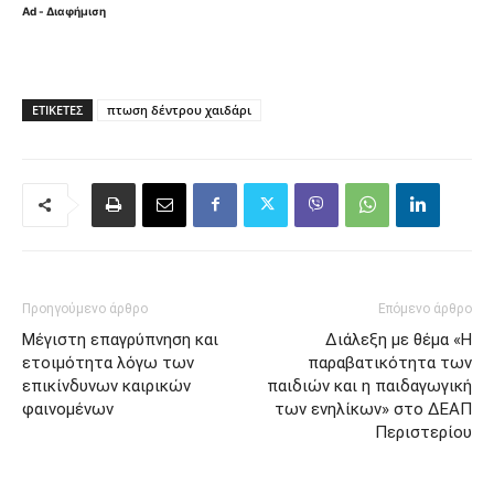
Ad - Διαφήμιση
ΕΤΙΚΈΤΕΣ
πτωση δέντρου χαιδάρι
Προηγούμενο άρθρο
Επόμενο άρθρο
Μέγιστη επαγρύπνηση και
Διάλεξη με θέμα «Η
ετοιμότητα λόγω των
παραβατικότητα των
επικίνδυνων καιρικών
παιδιών και η παιδαγωγική
φαινομένων
των ενηλίκων» στο ΔΕΑΠ
Περιστερίου