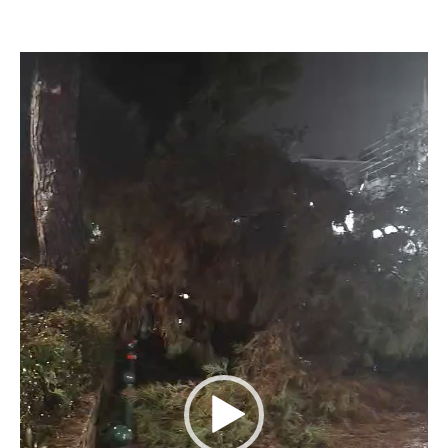
Πρόγραμμα
Αναπαραγωγής
Βίντεο