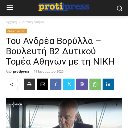
Αρχική
Δυτική Αθήνα
Δυτική Αθήνα
Του Ανδρέα Βορύλλα –
Βουλευτή Β2 Δυτικού
Τομέα Αθηνών με τη ΝΙΚΗ
Από
protipress
-
19 Ιανουαρίου 2026