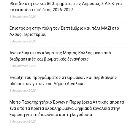
8 Αυγούστου 2026
Με το Παρατηρητήριο Έργων η Περιφέρεια Αττικής αποκτά
ένα από τα πρώτα ολοκληρωμένα ψηφιακά εργαλεία στην
Ευρώπη για τη διαφάνεια και τη λογοδοσία
8 Αυγούστου 2026
Σχετικά με εμάς
Το protipress είναι ένα σύγχρονο
ανεξάρτητο ειδησεογραφικό site με βασικό