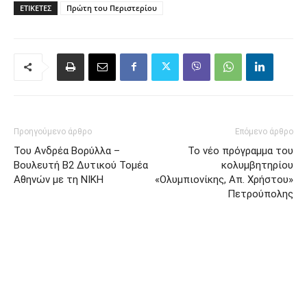
ΕΤΙΚΈΤΕΣ
Πρώτη του Περιστερίου
Προηγούμενο άρθρο
Επόμενο άρθρο
Του Ανδρέα Βορύλλα –
Το νέο πρόγραμμα του
Βουλευτή Β2 Δυτικού Τομέα
κολυμβητηρίου
Αθηνών με τη ΝΙΚΗ
«Ολυμπιονίκης, Απ. Χρήστου»
Πετρούπολης