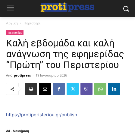
Αρχική
Περιστέρι
Περιστέρι
Καλή εβδομάδα και καλή
ανάγνωση της εφημερίδας
“Πρώτη” του Περιστερίου
Από
protipress
-
19 Ιανουαρίου 2026
https://protiperisteriou.gr/publish
Ad - Διαφήμιση