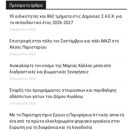
Πρόσφατα άρθρα
95 ειδικότητες και 860 τμήματα στις Δημόσιες Σ.Α.Ε.Κ. για
το εκπαιδευτικό έτος 2026-2027
8 Αυγούστου 2026
Επιστροφή στην πόλη τον Σεπτέμβριο και πάλι ΜΑΖΙ στο
Άλσος Περιστερίου
8 Αυγούστου 2026
Ανακαλύψτε τον κόσμο της Μαρίας Κάλλας μέσα από
διαδραστικές και βιωματικές ξεναγήσεις
8 Αυγούστου 2026
Έναρξη του προγράμματος στειρώσεων και περίθαλψης
αδέσποτων γατών του Δήμου Αιγάλεω
8 Αυγούστου 2026
Με το Παρατηρητήριο Έργων η Περιφέρεια Αττικής αποκτά
ένα από τα πρώτα ολοκληρωμένα ψηφιακά εργαλεία στην
Ευρώπη για τη διαφάνεια και τη λογοδοσία