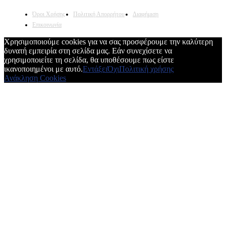
Όροι Χρήσης
Πολιτική Απορρήτου
Διαφήμιση
Επικοινωνία
Χρησιμοποιούμε cookies για να σας προσφέρουμε την καλύτερη
δυνατή εμπειρία στη σελίδα μας. Εάν συνεχίσετε να
χρησιμοποιείτε τη σελίδα, θα υποθέσουμε πως είστε
ικανοποιημένοι με αυτό.
Εντάξει
Όχι
Πολιτική χρήσης
Ανάκληση Cookies