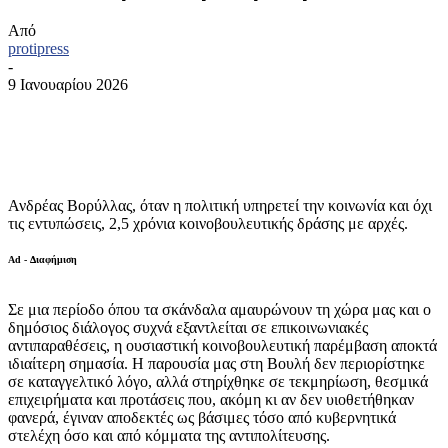
Από
protipress
-
9 Ιανουαρίου 2026
Ανδρέας Βορύλλας, όταν η πολιτική υπηρετεί την κοινωνία και όχι
τις εντυπώσεις, 2,5 χρόνια κοινοβουλευτικής δράσης με αρχές.
Ad - Διαφήμιση
Σε μια περίοδο όπου τα σκάνδαλα αμαυρώνουν τη χώρα μας και ο
δημόσιος διάλογος συχνά εξαντλείται σε επικοινωνιακές
αντιπαραθέσεις, η ουσιαστική κοινοβουλευτική παρέμβαση αποκτά
ιδιαίτερη σημασία. Η παρουσία μας στη Βουλή δεν περιορίστηκε
σε καταγγελτικό λόγο, αλλά στηρίχθηκε σε τεκμηρίωση, θεσμικά
επιχειρήματα και προτάσεις που, ακόμη κι αν δεν υιοθετήθηκαν
φανερά, έγιναν αποδεκτές ως βάσιμες τόσο από κυβερνητικά
στελέχη όσο και από κόμματα της αντιπολίτευσης.