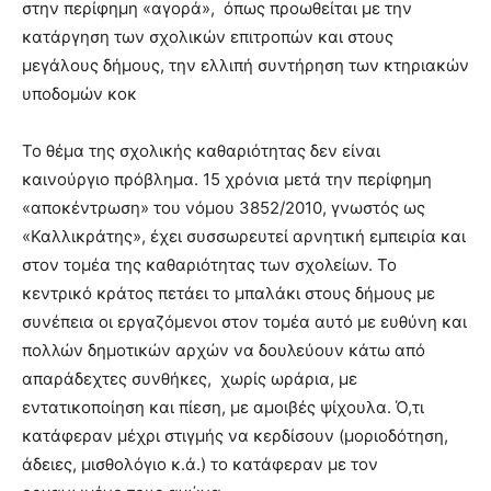
στην περίφημη «αγορά», όπως προωθείται με την
κατάργηση των σχολικών επιτροπών και στους
μεγάλους δήμους, την ελλιπή συντήρηση των κτηριακών
υποδομών κοκ
Το θέμα της σχολικής καθαριότητας δεν είναι
καινούργιο πρόβλημα. 15 χρόνια μετά την περίφημη
«αποκέντρωση» του νόμου 3852/2010, γνωστός ως
«Καλλικράτης», έχει συσσωρευτεί αρνητική εμπειρία και
στον τομέα της καθαριότητας των σχολείων. Το
κεντρικό κράτος πετάει το μπαλάκι στους δήμους με
συνέπεια οι εργαζόμενοι στον τομέα αυτό με ευθύνη και
πολλών δημοτικών αρχών να δουλεύουν κάτω από
απαράδεχτες συνθήκες, χωρίς ωράρια, με
εντατικοποίηση και πίεση, με αμοιβές ψίχουλα. Ό,τι
κατάφεραν μέχρι στιγμής να κερδίσουν (μοριοδότηση,
άδειες, μισθολόγιο κ.ά.) το κατάφεραν με τον