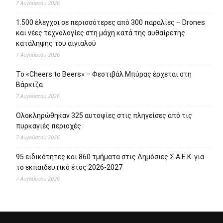
Πρόσφατα άρθρα
Το Allou! fan park γίνεται πόλος πολιτισμού, αναψυχής,
ψυχαγωγίας και αθλητισμού
7 Αυγούστου 2026