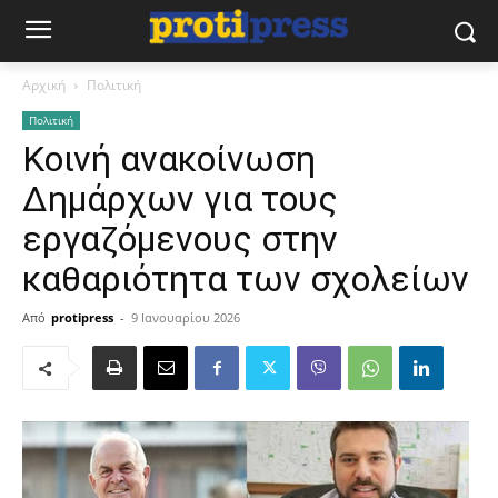
Αρχική
Πολιτική
Πολιτική
Κοινή ανακοίνωση
Δημάρχων για τους
εργαζόμενους στην
καθαριότητα των σχολείων
Από
protipress
-
9 Ιανουαρίου 2026