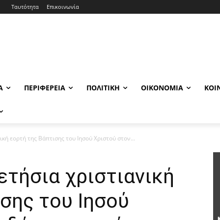
Ταυτότητα
Επικοινωνία
Α
ΠΕΡΙΦΈΡΕΙΑ
ΠΟΛΙΤΙΚΉ
ΟΙΚΟΝΟΜΊΑ
ΚΟΙ
ική εορτή της Βάπτισης του Ιησού Χριστού στον...
ετήσια χριστιανική
σης του Ιησού