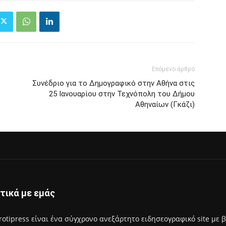
Επόμενο άρθρο
Συνέδριο για το Δημογραφικό στην Αθήνα στις
25 Ιανουαρίου στην Τεχνόπολη του Δήμου
Αθηναίων (Γκάζι)
τικά με εμάς
rotipress είναι ένα σύγχρονο ανεξάρτητο ειδησεογραφικό site με 