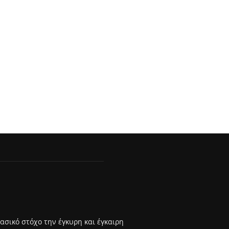
βασικό στόχο την έγκυρη και έγκαιρη