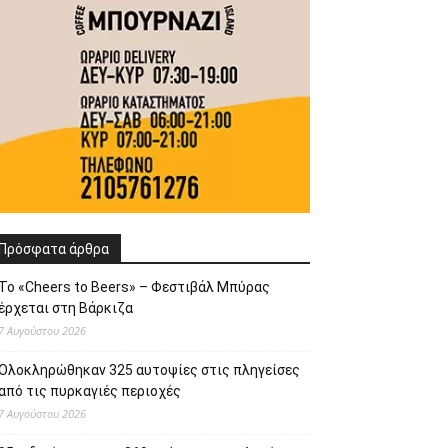
Πρόσφατα άρθρα
Το «Cheers to Beers» – Φεστιβάλ Μπύρας
έρχεται στη Βάρκιζα
7 Αυγούστου 2026
Ολοκληρώθηκαν 325 αυτοψίες στις πληγείσες
από τις πυρκαγιές περιοχές
7 Αυγούστου 2026