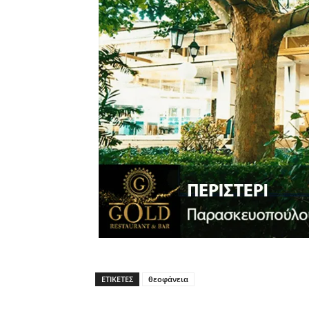
ΕΤΙΚΈΤΕΣ
θεοφάνεια