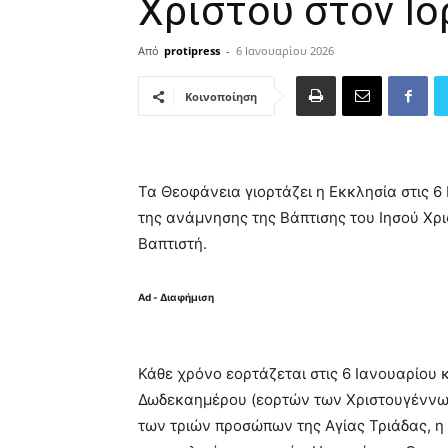
Χριστού στον Ι
Από
protipress
-
6 Ιανουαρίου 2026
Κοινοποίηση
Τα Θεοφάνεια γιορτάζει η Εκκλησία στις 6 
της ανάμνησης της Βάπτισης του Ιησού Χρι
Βαπτιστή.
Ad - Διαφήμιση
Κάθε χρόνο εορτάζεται στις 6 Ιανουαρίου κα
Δωδεκαημέρου (εορτών των Χριστουγέννω
των τριών προσώπων της Αγίας Τριάδας, η