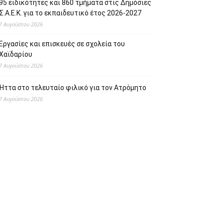
95 ειδικότητες και 860 τμήματα στις Δημόσιες
Σ.Α.Ε.Κ. για το εκπαιδευτικό έτος 2026-2027
7 Αυγούστου 2026
Εργασίες και επισκευές σε σχολεία του
Χαϊδαρίου
7 Αυγούστου 2026
Ήττα στο τελευταίο φιλικό για τον Ατρόμητο
7 Αυγούστου 2026