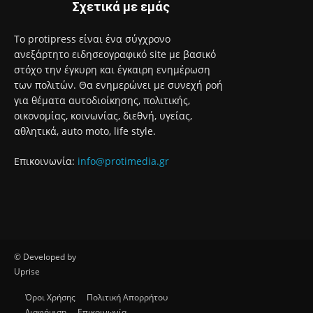
Σχετικά με εμάς
Το protipress είναι ένα σύγχρονο
ανεξάρτητο ειδησεογραφικό site με βασικό
στόχο την έγκυρη και έγκαιρη ενημέρωση
των πολιτών. Θα ενημερώνει με συνεχή ροή
για θέματα αυτοδιοίκησης, πολιτικής,
οικονομίας, κοινωνίας, διεθνή, υγείας,
αθλητικά, auto moto, life style.
Επικοινωνία:
info@protimedia.gr
© Developed by
Uprise
Όροι Χρήσης
Πολιτική Απορρήτου
Διαφήμιση
Επικοινωνία