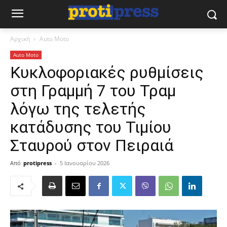
Αρχική
Auto Moto
Auto Moto
Κυκλοφοριακές ρυθμίσεις
στη Γραμμή 7 του Τραμ
λόγω της τελετής
κατάδυσης του Τιμίου
Σταυρού στον Πειραιά
Από
protipress
-
5 Ιανουαρίου 2026