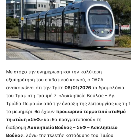
Με στόχο την ενημέρωση και την καλύτερη
εξυπηρέτηση του επιβατικού κοινού, ο ΟΑΣΑ
ανακοινώνει ότι την Τρίτη
06/01/2026
τα δρομολόγια
του Τραμ στη Γραμμή 7 «Ασκληπιείο Βούλας – Αγ.
Τριάδα Πειραιά» από την έναρξη της λειτουργίας ως τη 1
το μεσημέρι θα έχουν
προσωρινό
τερματικό σταθμό
τη στάση «ΣΕΦ»
και θα πραγματοποιούν τη
διαδρομή
Ασκληπιείο Βούλας – ΣΕΦ – Ασκληπιείο
Βούλας
,
λόγω της τελετής κατάδυσης του Τιμίου