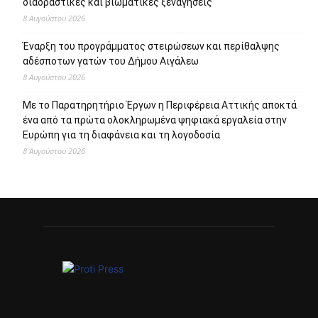
διαδραστικές και βιωματικές ξεναγήσεις
8 Αυγούστου 2026
Έναρξη του προγράμματος στειρώσεων και περίθαλψης
αδέσποτων γατών του Δήμου Αιγάλεω
8 Αυγούστου 2026
Με το Παρατηρητήριο Έργων η Περιφέρεια Αττικής αποκτά
ένα από τα πρώτα ολοκληρωμένα ψηφιακά εργαλεία στην
Ευρώπη για τη διαφάνεια και τη λογοδοσία
8 Αυγούστου 2026