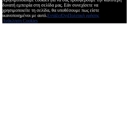
δυνατή εμπειρία στη σελίδα μας. Εάν συνεχίσετε να
χρησιμοποιείτε τη σελίδα, θα υποθέσουμε πως είστε
ικανοποιημένοι με αυτό.
Εντάξει
Όχι
Πολιτική χρήσης
Ανάκληση Cookies