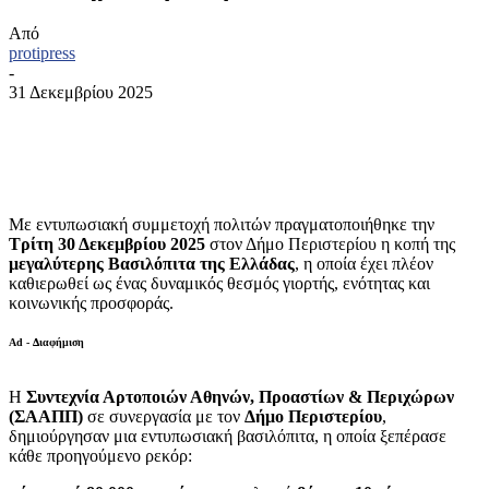
Από
protipress
-
31 Δεκεμβρίου 2025
Με εντυπωσιακή συμμετοχή πολιτών πραγματοποιήθηκε την
Τρίτη 30 Δεκεμβρίου 2025
στον Δήμο Περιστερίου η κοπή της
μεγαλύτερης Βασιλόπιτα της Ελλάδας
, η οποία έχει πλέον
καθιερωθεί ως ένας δυναμικός θεσμός γιορτής, ενότητας και
κοινωνικής προσφοράς.
Ad - Διαφήμιση
Η
Συντεχνία Αρτοποιών Αθηνών, Προαστίων & Περιχώρων
(ΣΑΑΠΠ)
σε συνεργασία με τον
Δήμο Περιστερίου
,
δημιούργησαν μια εντυπωσιακή βασιλόπιτα, η οποία ξεπέρασε
κάθε προηγούμενο ρεκόρ: