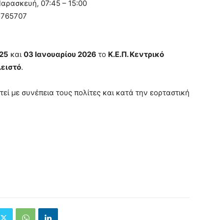
αρασκευή, 07:45 – 15:00
5765707
025
και
03 Ιανουαρίου 2026
το
Κ.Ε.Π. Κεντρικό
λειστό
.
τεί με συνέπεια τους πολίτες και κατά την εορταστική