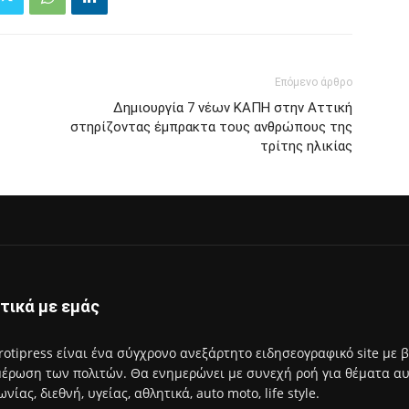
Επόμενο άρθρο
Δημιουργία 7 νέων ΚΑΠΗ στην Αττική
στηρίζοντας έμπρακτα τους ανθρώπους της
τρίτης ηλικίας
τικά με εμάς
rotipress είναι ένα σύγχρονο ανεξάρτητο ειδησεογραφικό site με 
έρωση των πολιτών. Θα ενημερώνει με συνεχή ροή για θέματα αυτο
ωνίας, διεθνή, υγείας, αθλητικά, auto moto, life style.