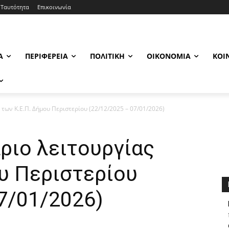
Ταυτότητα
Επικοινωνία
Α
ΠΕΡΙΦΈΡΕΙΑ
ΠΟΛΙΤΙΚΉ
ΟΙΚΟΝΟΜΊΑ
ΚΟΙ
 των Κ.Ε.Π. Δήμου Περιστερίου (22/12/2025 – 07/01/2026)
ριο λειτουργίας
ου Περιστερίου
7/01/2026)