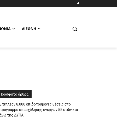
ΝΩΝΊΑ
ΔΙΕΘΝΉ
Πρόσφατα άρθρα
Επιπλέον 8.000 επιδοτούμενες θέσεις στο
πρόγραμμα απασχόλησης ανέργων 55 ετών και
άνω της ΔΥΠΑ