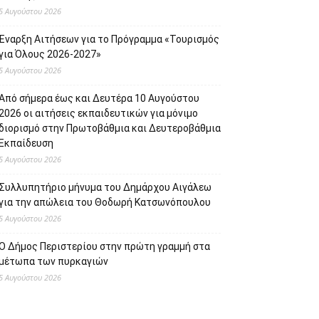
5 Αυγούστου 2026
Έναρξη Αιτήσεων για το Πρόγραμμα «Τουρισμός
για Όλους 2026-2027»
5 Αυγούστου 2026
Από σήμερα έως και Δευτέρα 10 Αυγούστου
2026 οι αιτήσεις εκπαιδευτικών για μόνιμο
διορισμό στην Πρωτοβάθμια και Δευτεροβάθμια
Εκπαίδευση
5 Αυγούστου 2026
Συλλυπητήριο μήνυμα του Δημάρχου Αιγάλεω
για την απώλεια του Θοδωρή Κατσωνόπουλου
5 Αυγούστου 2026
Ο Δήμος Περιστερίου στην πρώτη γραμμή στα
μέτωπα των πυρκαγιών
5 Αυγούστου 2026