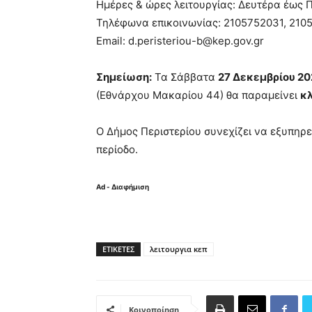
Ημέρες & ώρες λειτουργίας: Δευτέρα έως Π
Τηλέφωνα επικοινωνίας: 2105752031, 210
Email: d.peristeriou-b@kep.gov.gr
Σημείωση:
Τα Σάββατα
27 Δεκεμβρίου 2
(Εθνάρχου Μακαρίου 44) θα παραμείνει
κ
Ο Δήμος Περιστερίου συνεχίζει να εξυπηρε
περίοδο.
Ad - Διαφήμιση
ΕΤΙΚΈΤΕΣ
λειτουργια κεπ
Κοινοποίηση