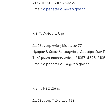
2132016513, 2105759265
Email:
d.peristeriou@kep.gov.gr
Κ.Ε.Π. Ανθούπολης
Διεύθυνση: Αγίας Μαρίνας 77
Ημέρες & ώρες λειτουργίας: Δευτέρα έως Π
Τηλέφωνα επικοινωνίας: 2105714526, 210
Email: d.peristeriou-α@kep.gov.gr
Κ.Ε.Π. Νέα Ζωής
Διεύθυνση: Πελοπίδα 168