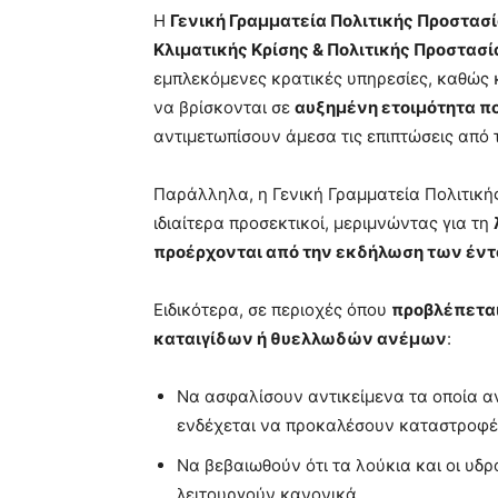
Η
Γενική Γραμματεία Πολιτικής Προστασί
Κλιματικής Κρίσης & Πολιτικής Προστασί
εμπλεκόμενες κρατικές υπηρεσίες, καθώς κ
να βρίσκονται σε
αυξημένη ετοιμότητα π
αντιμετωπίσουν άμεσα τις επιπτώσεις απ
Παράλληλα, η Γενική Γραμματεία Πολιτική
ιδιαίτερα προσεκτικοί, μεριμνώντας για τη
προέρχονται από την εκδήλωση των έν
Ειδικότερα, σε περιοχές όπου
προβλέπετα
καταιγίδων ή θυελλωδών ανέμων
:
Να ασφαλίσουν αντικείμενα τα οποία α
ενδέχεται να προκαλέσουν καταστροφέ
Να βεβαιωθούν ότι τα λούκια και οι υδ
λειτουργούν κανονικά.