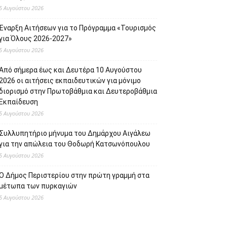
5 Αυγούστου 2026
Έναρξη Αιτήσεων για το Πρόγραμμα «Τουρισμός
για Όλους 2026-2027»
5 Αυγούστου 2026
Από σήμερα έως και Δευτέρα 10 Αυγούστου
2026 οι αιτήσεις εκπαιδευτικών για μόνιμο
διορισμό στην Πρωτοβάθμια και Δευτεροβάθμια
Εκπαίδευση
5 Αυγούστου 2026
Συλλυπητήριο μήνυμα του Δημάρχου Αιγάλεω
για την απώλεια του Θοδωρή Κατσωνόπουλου
5 Αυγούστου 2026
Ο Δήμος Περιστερίου στην πρώτη γραμμή στα
μέτωπα των πυρκαγιών
5 Αυγούστου 2026