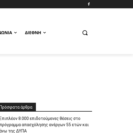
ΝΩΝΊΑ
ΔΙΕΘΝΉ
Πρόσφατα άρθρα
Επιπλέον 8.000 επιδοτούμενες θέσεις στο
πρόγραμμα απασχόλησης ανέργων 55 ετών και
άνω της ΔΥΠΑ