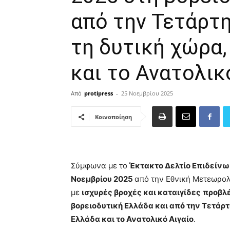
από την Τετάρτη
τη δυτική χώρα,
και το Ανατολικ
Από
protipress
-
25 Νοεμβρίου 2025
Κοινοποίηση
Σύμφωνα με το
Έκτακτο Δελτίο Επιδείνω
Νοεμβρίου 2025
από την Εθνική Μετεωρολ
με
ισχυρές βροχές και καταιγίδες
προβλέ
βορειοδυτική Ελλάδα και από την Τετάρτη
Ελλάδα και το Ανατολικό Αιγαίο
.