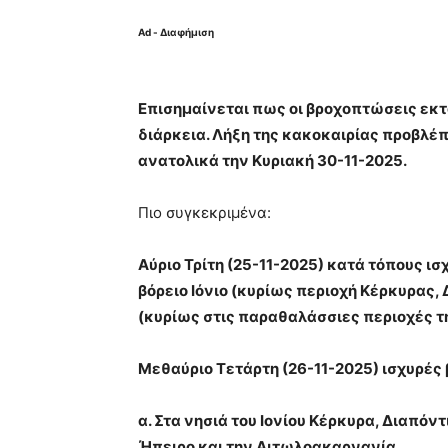
Ad - Διαφήμιση
Επισημαίνεται πως οι βροχοπτώσεις εκτ
διάρκεια. Λήξη της κακοκαιρίας προβλέπ
ανατολικά την Κυριακή 30-11-2025.
Πιο συγκεκριμένα:
Αύριο Τρίτη (25-11-2025) κατά τόπους ι
βόρειο Ιόνιο (κυρίως περιοχή Κέρκυρας
(κυρίως στις παραθαλάσσιες περιοχές τη
Μεθαύριο Τετάρτη (26-11-2025) ισχυρές 
α. Στα νησιά του Ιονίου Κέρκυρα, Διαπόντ
Ήπειρο και την Αιτωλοακαρνανία.