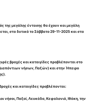
ός της μεγάλης έντασης θα έχουν και μεγάλη
εται, στα δυτικά το Σάββατο 29-11-2025 και στα
σχυρές βροχές και καταιγίδες προβλέπονται στο
, Διαπόντιων νήσων, Παξών) και στην Ήπειρο
ς).
βροχές και καταιγίδες προβλέπονται:
ιοι νήσοι, Παξοί, Λευκάδα, Κεφαλονιά, Ιθάκη, την