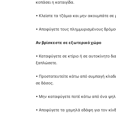
κοπάσει η καταιγίδα.
• Κλείστε τα τζάμια και μην ακουμπάτε σε 
• Αποφύγετε τους πλημμυρισμένους δρόμο
Αν βρίσκεστε σε εξωτερικό χώρο
• Καταφύγετε σε κτίριο ή σε αυτοκίνητο δ
ξαπλώσετε.
• Προστατευτείτε κάτω από συμπαγή κλαδ
σε δάσος.
• Μην καταφύγετε ποτέ κάτω από ένα ψηλ
• Αποφύγετε τα χαμηλά εδάφη για τον κίν