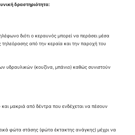
υνική δραστηριότητα:
ηλέφωνο διότι ο κεραυνός μπορεί να περάσει μέσα
ς τηλεόρασης από την κεραία και την παροχή του
των υδραυλικών (κουζίνα, μπάνιο) καθώς συνιστούν
υ και μακριά από δέντρα που ενδέχεται να πέσουν
ητικά φώτα στάσης (φώτα έκτακτης ανάγκης) μέχρι να