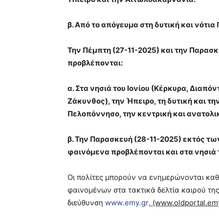
β. Από το απόγευμα στη δυτική και νότι
Την Πέμπτη (27-11-2025) και την Παρασκ
προβλέπονται:
α. Στα νησιά του Ιονίου (Κέρκυρα, Διαπόν
Ζάκυνθος), την Ήπειρο, τη δυτική και την
Πελοπόννησο, την κεντρική και ανατολι
β. Την Παρασκευή (28-11-2025) εκτός τ
φαινόμενα προβλέπονται και στα νησιά 
Οι πολίτες μπορούν να ενημερώνονται καθ
φαινομένων στα τακτικά δελτία καιρού της
διεύθυνση
www
.
emy
.
gr
,
(www.oldportal.emy