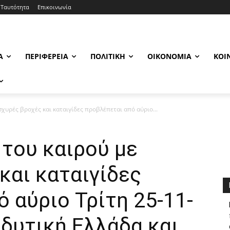
Ταυτότητα
Επικοινωνία
Α
ΠΕΡΙΦΈΡΕΙΑ
ΠΟΛΙΤΙΚΉ
ΟΙΚΟΝΟΜΊΑ
ΚΟΙ
σχυρές βροχές και καταιγίδες προβλέπεται από αύριο...
του καιρού με
και καταιγίδες
 αύριο Τρίτη 25-11-
δυτική Ελλάδα και