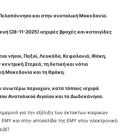
α Πελοπόννησο και στην ανατολική Μακεδονία.
ευή (28-11-2025) ισχυρές βροχές και καταιγίδες
τιοι νήσοι, Παξοί, Λευκάδα, Κεφαλονιά, Ιθάκη,
 κεντρική Στερεά, τη δυτική και νότια
κή Μακεδονία και τη Θράκη.
ων ανωτέρω περιοχών, κατά τόπους ισχυρά
του Ανατολικού Αιγαίου και τα Δωδεκάνησα.
ημερινά για την εξέλιξη των έκτακτων καιρικών
 ΕΜΥ και στην ιστοσελίδα της ΕΜΥ στην ηλεκτρονική
.gr)