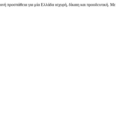
νή προσπάθεια για μία Ελλάδα ισχυρή, δίκαιη και προοδευτική. Με