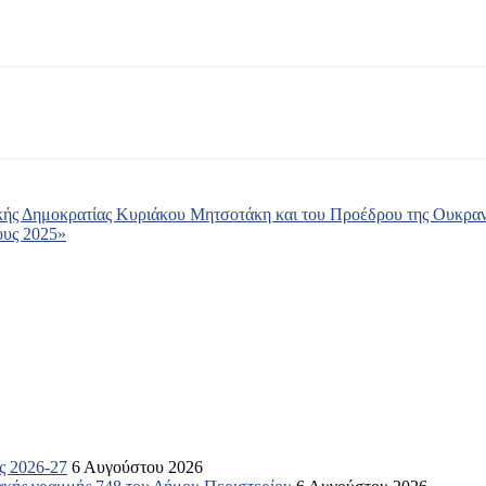
ής Δημοκρατίας Κυριάκου Μητσοτάκη και του Προέδρου της Ουκραν
ους 2025»
ς 2026-27
6 Αυγούστου 2026