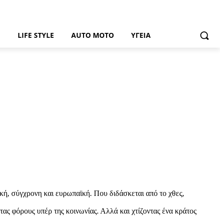
Ή
LIFE STYLE
AUTO MOTO
ΥΓΕΊΑ
κή, σύγχρονη και ευρωπαϊκή. Που διδάσκεται από το χθες,
τας φόρους υπέρ της κοινωνίας. Αλλά και χτίζοντας ένα κράτος