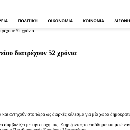
ΡΕΙΑ
ΠΟΛΙΤΙΚΉ
ΟΙΚΟΝΟΜΊΑ
ΚΟΙΝΩΝΊΑ
ΔΙΕΘΝ
τρέχουν 52 χρόνια
ίου διατρέχουν 52 χρόνια
 και αντηχούν στο τώρα ως διαρκές κάλεσμα για μία χώρα δημοκρατι
α συμβαδίζει με την εποχή μας. Στηρίζοντας το εισόδημα και μειώνον
ησή του ο Πρωθυπουργός Κυριάκος Μητσοτάκης.