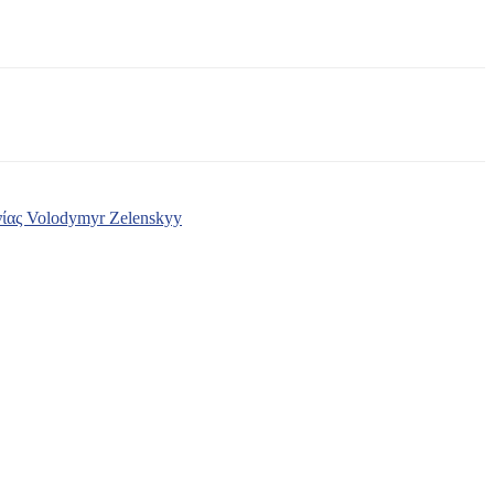
ίας Volodymyr Zelenskyy