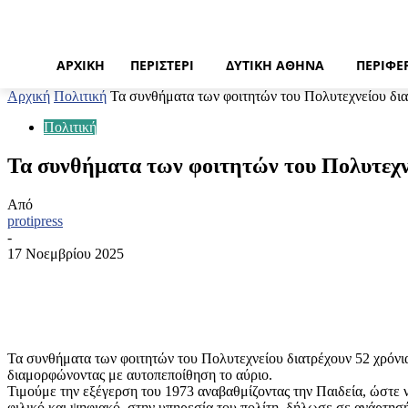
ΑΡΧΙΚΉ
ΠΕΡΙΣΤΈΡΙ
ΔΥΤΙΚΉ ΑΘΉΝΑ
ΠΕΡΙΦΈ
Αρχική
Πολιτική
Τα συνθήματα των φοιτητών του Πολυτεχνείου δια
Πολιτική
Τα συνθήματα των φοιτητών του Πολυτεχνε
Από
protipress
-
17 Νοεμβρίου 2025
Κοινοποίηση
Τα συνθήματα των φοιτητών του Πολυτεχνείου διατρέχουν 52 χρόνια
διαμορφώνοντας με αυτοπεποίθηση το αύριο.
Τιμούμε την εξέγερση του 1973 αναβαθμίζοντας την Παιδεία, ώστε ν
φιλικό και ψηφιακό, στην υπηρεσία του πολίτη, δήλωσε σε ανάρτ