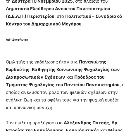
τη
Δευτέρα 10 Νοεμβρίου 2025
, στο πλαίσιο του
Δημοτικού Ελεύθερου Ανοικτού Πανεπιστημίου
(Δ.Ε.Α.Π.) Περιστερίου
, στο
Πολιτιστικό – Συνεδριακό
Κέντρο του Δημαρχιακού Μεγάρου
.
Ad - Διαφήμιση
Ομιλητής της εκδήλωσης ήταν ο
κ. Παναγιώτης
Κορδούτης
,
Καθηγητής Κοινωνικής Ψυχολογίας των
Διαπροσωπικών Σχέσεων
και
Πρόεδρος του
Τμήματος Ψυχολογίας του Παντείου Πανεπιστημίου
, ο
οποίος ανέλυσε τον ρόλο των φιλικών σχέσεων στην
ενήλικη ζωή και τα οφέλη τους για την ψυχική ευεξία
και κοινωνική συνοχή.
Τον ομιλητή προλόγισε ο
κ. Αλέξανδρος Πατσής
,
Δρ.
Ιστορίας της Εκπαίδευσης
,
Εκπαιδευτικός
και
Μέλος