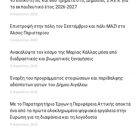
95 ειδικότητες και 860 τμήματα στις Δημόσιες Σ.Α.Ε.Κ. για
το εκπαιδευτικό έτος 2026-2027
8 Αυγούστου 2026
Επιστροφή στην πόλη τον Σεπτέμβριο και πάλι ΜΑΖΙ στο
Άλσος Περιστερίου
8 Αυγούστου 2026
Ανακαλύψτε τον κόσμο της Μαρίας Κάλλας μέσα από
διαδραστικές και βιωματικές ξεναγήσεις
8 Αυγούστου 2026
Έναρξη του προγράμματος στειρώσεων και περίθαλψης
αδέσποτων γατών του Δήμου Αιγάλεω
8 Αυγούστου 2026
Με το Παρατηρητήριο Έργων η Περιφέρεια Αττικής αποκτά
ένα από τα πρώτα ολοκληρωμένα ψηφιακά εργαλεία στην
Ευρώπη για τη διαφάνεια και τη λογοδοσία
8 Αυγούστου 2026