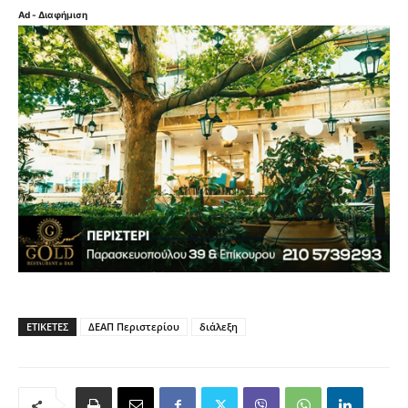
Ad - Διαφήμιση
ΕΤΙΚΈΤΕΣ
ΔΕΑΠ Περιστερίου
διάλεξη