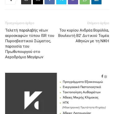
Προηγούμενο άρθρο
Επόμενο άρθρο
Τελετή παραλαβής νέων
Του κυρίου Ανδρέα Βορύλλα,
αεροσκαφών τύπου ISR του
Βουλευτή Β2’ Δυτικού Τομέα
Πυροσβεστικού Σώματος,
Αθηνών με τη ΝΙΚΗ
παρουσία του
Πρωθυπουργού στο
Αεροδρόμιο Μεγάρων