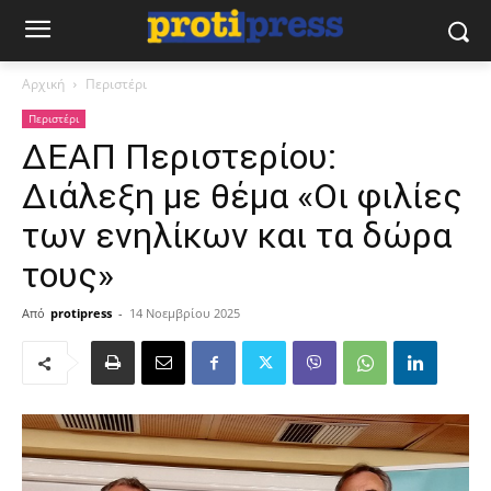
Αρχική
Περιστέρι
Περιστέρι
ΔΕΑΠ Περιστερίου:
Διάλεξη με θέμα «Οι φιλίες
των ενηλίκων και τα δώρα
τους»
Από
protipress
-
14 Νοεμβρίου 2025