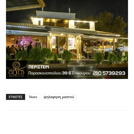
ΕΤΙΚΈΤΕΣ
Ίλιον
ψηλαφηση μαστού