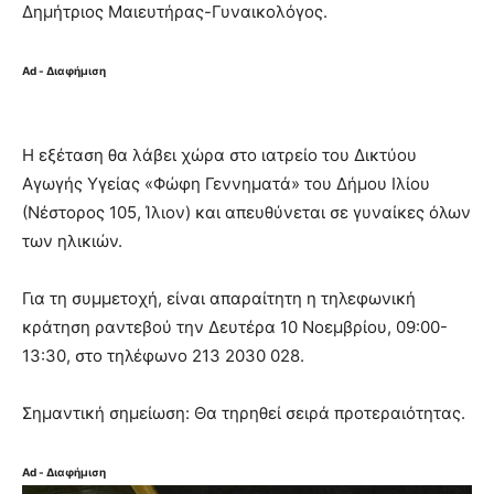
Δημήτριος Μαιευτήρας-Γυναικολόγος.
Ad - Διαφήμιση
Η εξέταση θα λάβει χώρα στο ιατρείο του Δικτύου
Αγωγής Υγείας «Φώφη Γεννηματά» του Δήμου Ιλίου
(Νέστορος 105, Ίλιον) και απευθύνεται σε γυναίκες όλων
των ηλικιών.
Για τη συμμετοχή, είναι απαραίτητη η τηλεφωνική
κράτηση ραντεβού την Δευτέρα 10 Νοεμβρίου, 09:00-
13:30, στο τηλέφωνο 213 2030 028.
Σημαντική σημείωση: Θα τηρηθεί σειρά προτεραιότητας.
Ad - Διαφήμιση