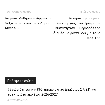
Προηγούμενο άρθρο
Επόμενο άρθρο
Δωρεάν Μαθήματα Ψηφιακών
Διεύρυνση ωραρίου
Δεξιοτήτων από τον Δήμο
λειτουργίας των Γραφείων
Αιγάλεω
Ταυτοτήτων – Περισσότερα
διαθέσιμα ραντεβού για τους
πολίτες
Πρόσφατα άρθρα
95 ειδικότητες και 860 τμήματα στις Δημόσιες Σ.Α.Ε.Κ. για
το εκπαιδευτικό έτος 2026-2027
8 Αυγούστου 2026