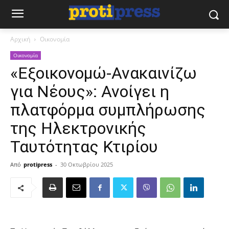
Αρχική
Οικονομία
Οικονομία
«Εξοικονομώ-Ανακαινίζω
για Νέους»: Ανοίγει η
πλατφόρμα συμπλήρωσης
της Ηλεκτρονικής
Ταυτότητας Κτιρίου
Από
protipress
-
30 Οκτωβρίου 2025