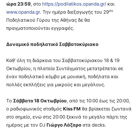
ώρα 23:59
, στο
https://podilatikos.opanda.gr/
και
ου
www.opanda.gr
. Την ημέρα διεξαγωγής του 29
Ποδηλατικού Γύρου της Αθήνας δε θα
πραγματοποιούνται εγγραφές.
Δυναμικό ποδηλατικό Σαββατοκύριακο
Καθ’ όλη τη διάρκεια του Σαββατοκύριακου 18 & 19
Οκτωβρίου, η πλατεία Συντάγματος μετατρέπεται σε
έναν ποδηλατικό κόμβο με μουσική, ποδήλατα και
πολλές εκπλήξεις για μικρούς και μεγάλους.
Το
Σάββατο 18 Οκτωβρίου
, από τις 10:00 έως τις 20:00,
ο ραδιοφωνικός σταθμός
Kiss FM
θα βρίσκεται ζωντανά
στο σημείο, ενώ στις 20:00 ξεκινά το μεγάλο πάρτι της
ημέρας με τον DJ
Γιώργο Λάζαρο
στα decks.