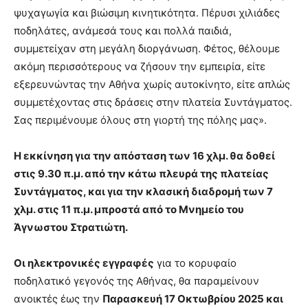
ψυχαγωγία και βιώσιμη κινητικότητα. Πέρυσι χιλιάδες
ποδηλάτες, ανάμεσά τους και πολλά παιδιά,
συμμετείχαν στη μεγάλη διοργάνωση. Φέτος, θέλουμε
ακόμη περισσότερους να ζήσουν την εμπειρία, είτε
εξερευνώντας την Αθήνα χωρίς αυτοκίνητο, είτε απλώς
συμμετέχοντας στις δράσεις στην πλατεία Συντάγματος.
Σας περιμένουμε όλους στη γιορτή της πόλης μας».
Η εκκίνηση για την απόσταση των 16 χλμ. θα δοθεί
στις 9.30 π.μ. από την κάτω πλευρά της πλατείας
Συντάγματος, και για την κλασική διαδρομή των 7
χλμ. στις 11 π.μ. μπροστά από το Μνημείο του
Άγνωστου Στρατιώτη.
Οι ηλεκτρονικές εγγραφές
για το κορυφαίο
ποδηλατικό γεγονός της Αθήνας, θα παραμείνουν
ανοικτές έως την
Παρασκευή 17 Οκτωβρίου 2025 και