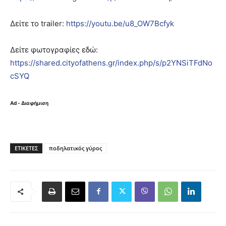
Δείτε το trailer:
https://youtu.be/u8_OW7Bcfyk
Δείτε φωτογραφίες εδώ:
https://shared.cityofathens.gr/index.php/s/p2YNSiTFdNo
cSYQ
Ad - Διαφήμιση
ΕΤΙΚΈΤΕΣ
ποδηλατικός γύρος