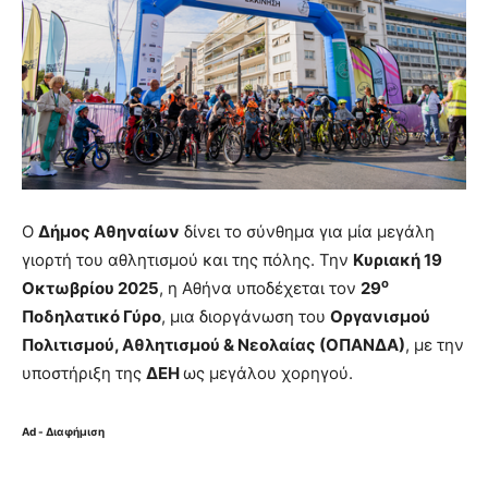
Ο
Δήμος Αθηναίων
δίνει το σύνθημα για μία μεγάλη
γιορτή του αθλητισμού και της πόλης. Την
Κυριακή 19
ο
Οκτωβρίου 2025
, η Αθήνα υποδέχεται τον
29
Ποδηλατικό Γύρο
, μια διοργάνωση του
Οργανισμού
Πολιτισμού, Αθλητισμού & Νεολαίας (ΟΠΑΝΔΑ)
, με την
υποστήριξη της
ΔΕΗ
ως μεγάλου χορηγού.
Ad - Διαφήμιση