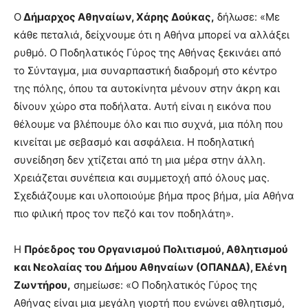
Ο
Δήμαρχος Αθηναίων, Χάρης Δούκας,
δήλωσε: «Με
κάθε πεταλιά, δείχνουμε ότι η Αθήνα μπορεί να αλλάξει
ρυθμό. Ο Ποδηλατικός Γύρος της Αθήνας ξεκινάει από
το Σύνταγμα, μια συναρπαστική διαδρομή στο κέντρο
της πόλης, όπου τα αυτοκίνητα μένουν στην άκρη και
δίνουν χώρο στα ποδήλατα. Αυτή είναι η εικόνα που
θέλουμε να βλέπουμε όλο και πιο συχνά, μια πόλη που
κινείται με σεβασμό και ασφάλεια. Η ποδηλατική
συνείδηση δεν χτίζεται από τη μια μέρα στην άλλη.
Χρειάζεται συνέπεια και συμμετοχή από όλους μας.
Σχεδιάζουμε και υλοποιούμε βήμα προς βήμα, μία Αθήνα
πιο φιλική προς τον πεζό και τον ποδηλάτη».
Η
Πρόεδρος του Οργανισμού Πολιτισμού, Αθλητισμού
και Νεολαίας του Δήμου Αθηναίων (ΟΠΑΝΔΑ), Ελένη
Ζωντήρου,
σημείωσε: «Ο Ποδηλατικός Γύρος της
Αθήνας είναι μια μεγάλη γιορτή που ενώνει αθλητισμό,