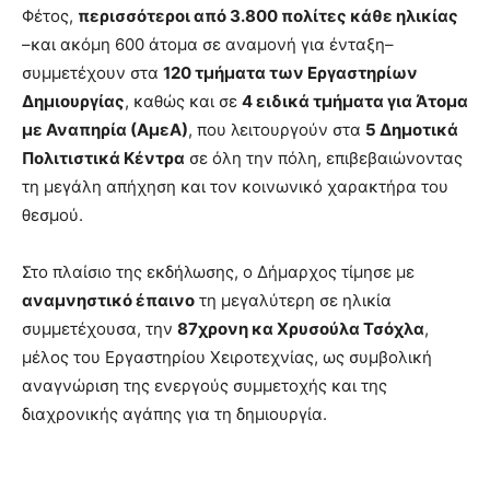
Φέτος,
περισσότεροι από 3.800 πολίτες κάθε ηλικίας
–και ακόμη 600 άτομα σε αναμονή για ένταξη–
συμμετέχουν στα
120 τμήματα των Εργαστηρίων
Δημιουργίας
, καθώς και σε
4 ειδικά τμήματα για Άτομα
με Αναπηρία (ΑμεΑ)
, που λειτουργούν στα
5 Δημοτικά
Πολιτιστικά Κέντρα
σε όλη την πόλη, επιβεβαιώνοντας
τη μεγάλη απήχηση και τον κοινωνικό χαρακτήρα του
θεσμού.
Στο πλαίσιο της εκδήλωσης, ο Δήμαρχος τίμησε με
αναμνηστικό έπαινο
τη μεγαλύτερη σε ηλικία
συμμετέχουσα, την
87χρονη κα Χρυσούλα Τσόχλα
,
μέλος του Εργαστηρίου Χειροτεχνίας, ως συμβολική
αναγνώριση της ενεργούς συμμετοχής και της
διαχρονικής αγάπης για τη δημιουργία.