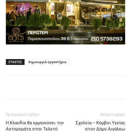
ΕΤΙΚΈΤΕΣ
δημιουργιά εργαστήρια
Προηγούμενο άρθρο
Επόμενο άρθρο
Η Κλαυδία θα ερμηνεύσει την
Σχολεία – Κόμβοι Υγείας
Αστερομάτα στην Τελετή
στον Δήμο Αιγάλεω