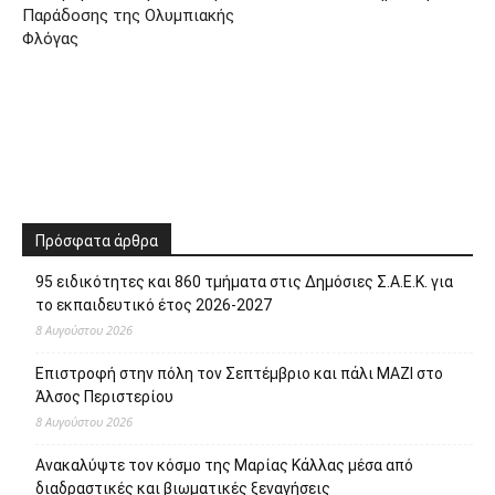
Παράδοσης της Ολυμπιακής
Φλόγας
Πρόσφατα άρθρα
95 ειδικότητες και 860 τμήματα στις Δημόσιες Σ.Α.Ε.Κ. για
το εκπαιδευτικό έτος 2026-2027
8 Αυγούστου 2026
Επιστροφή στην πόλη τον Σεπτέμβριο και πάλι ΜΑΖΙ στο
Άλσος Περιστερίου
8 Αυγούστου 2026
Ανακαλύψτε τον κόσμο της Μαρίας Κάλλας μέσα από
διαδραστικές και βιωματικές ξεναγήσεις