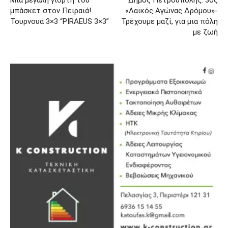
μπάσκετ στον Πειραιά!
«Λαϊκός Αγώνας Δρόμου»-
Τουρνουά 3×3 “PIRAEUS 3×3”
Τρέχουμε μαζί, για μια πόλη
με ζωή