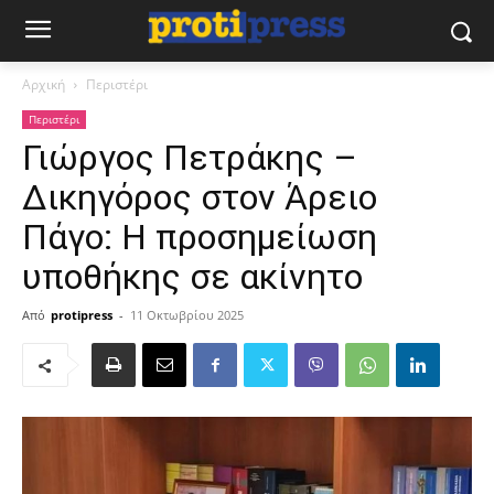
Αρχική
Περιστέρι
Περιστέρι
Γιώργος Πετράκης –
Δικηγόρος στον Άρειο
Πάγο: Η προσημείωση
υποθήκης σε ακίνητο
Από
protipress
-
11 Οκτωβρίου 2025