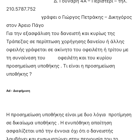
Δ. Γούναρη 4Α – Περιστέρι – τηλ.
210.5787.752
γράφει ο Γιώργος Πετράκης – Δικηγόρος
στον Άρειο Πάγο
Για την εξασφάλιση του δανειστή και κυρίως της
Τράπεζας σε περίπτωση χορήγησης δανείου ή άλλης
οφειλής γράφεται σε ακίνητο του οφειλέτη ή τρίτου με
τη συναίνεση του οφειλέτη και του κυρίου
προσημείωση υποθήκης . Τι είναι η προσημείωση
υποθήκης ?
Ad - Διαφήμιση
Η προσημείωση υποθήκης είναι με δυο λόγια προτίμηση
σε δικαίωμα υποθήκης . Η ενυπόθηκη απαίτηση
ασφαλίζεται υπό την έννοια όχι ότι ο δανειστής
λαμβάνει και ενσωματώνει στην περιουσία του το