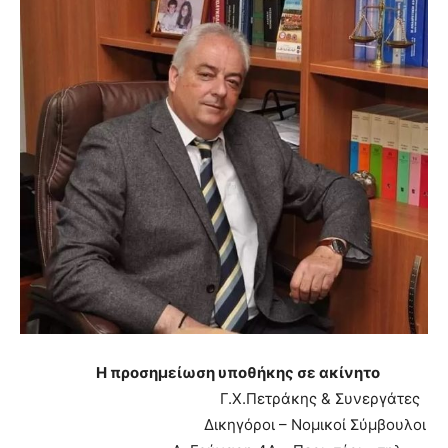
Η προσημείωση υποθήκης σε ακίνητο
Γ.Χ.Πετράκης & Συνεργάτες
Δικηγόροι – Νομικοί Σύμβουλοι