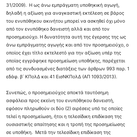
31/2009). Η ως άνω εμπράγματη υποθηκική αγωγή,
δηλαδή η αξίωση για αναγκαστική εκτέλεση σε βάρος
του ενυπόθηκου ακινήτου μπορεί να ασκηθεί όχι μόνο
από τον ενυπόθηκο δανειστή αλλά και από τον
προσημειούχο. Η δυνατότητα αυτή της έγερσης της ως
άνω εμπράγματης αγωγής και από τον προσημειούχο, ο
οποίος έχει τίτλο εκτελεστό για την αξίωση υπέρ της
οποίας εγγράφηκε προσημείωση υποθήκης, παρέχεται
από τις συνδυασμένες διατάξεις των άρθρων 993 παρ. 1
εδάφ. β΄ ΚΠολΔ και 41 ΕισΝΚΠολΔ (ΑΠ 1093/2013).
Συνεπώς, ο προσημειούχος αποκτά ταυτόσημη
ασφάλεια προς εκείνη του ενυπόθηκου δανειστή,
εφόσον πληρωθούν οι δύο (2) αιρέσεις υπό τις οποίες
τελεί η προσημείωση, ήτοι η τελεσίδικη επιδίκαση της
ουσιαστικής απαίτησης και η τροπή της προσημείωσης
σε υποθήκη. Μετά την τελεσίδικη επιδίκαση της