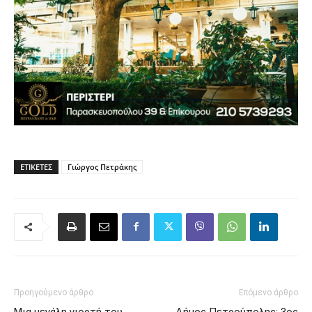
ΕΤΙΚΈΤΕΣ
Γιώργος Πετράκης
Προηγούμενο άρθρο
Επόμενο άρθρο
Μια μεγάλη γιορτή του
Δήμος Πετρούπολης: 3ος