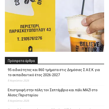
Πρόσφατα άρθρα
95 ειδικότητες και 860 τμήματα στις Δημόσιες Σ.Α.Ε.Κ. για
το εκπαιδευτικό έτος 2026-2027
8 Αυγούστου 2026
Επιστροφή στην πόλη τον Σεπτέμβριο και πάλι ΜΑΖΙ στο
Άλσος Περιστερίου
8 Αυγούστου 2026