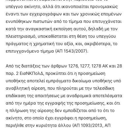
υπέγγυο ακίνητο, αλλά ότι ικανοποιείται προνομιακώς
έναντι των εγχειρογράφων και των χρονικώς επομένων
ενυπόθηκων πιστωτών από το τίμημα που επιτυγχάνεται
κατά την αναγκαστική εκποίηση αυτού, δηλαδή με τον
πλειστηριασμό, υποκαθίσταται στη θέση του υπεγγύου
πράγματος η χρηματική του αξία, και, ακριβέστερα, το
επιτυγχανόμενο τίμημα (ΑΠ 1543/2007).
Από τις διατάξεις των άρθρων 1276, 1277, 1278 ΑΚ και 28
παρ. 2 ΕισΝΚΠολΔ, προκύπτει ότι η προσημείωση
υποθήκης αποτελεί εμπράγματο δικαίωμα υποθήκης υπό
αναβλητική αίρεση, που πληρούται με την τελεσίδικη
επιδίκαση της απαιτήσεως με αναδρομικά αποτελέσματα
από την ημέρα της εγγραφής της προσημείωσης, και ότι
η πλήρωση της αίρεσης δεν εμποδίζεται από το ότι το
ακίνητο, στο οποίο έχει εγγράφει η προσημείωση,
περιήλθε στην κυριότητα άλλου (ΑΠ 1093/2013, ΑΠ