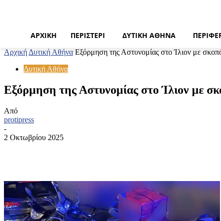
ΑΡΧΙΚΉ
ΠΕΡΙΣΤΈΡΙ
ΔΥΤΙΚΉ ΑΘΉΝΑ
ΠΕΡΙΦΈ
Αρχική
Δυτική Αθήνα
Εξόρμηση της Αστυνομίας στο Ίλιον με σκοπό
Δυτική Αθήνα
Εξόρμηση της Αστυνομίας στο Ίλιον με σ
Από
protipress
-
2 Οκτωβρίου 2025
Κοινοποίηση