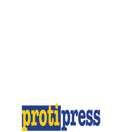
C
Παρασκευή, 7 Αυγούστου, 2026
Ταυτότητα
Επι
27.1
Peristeri