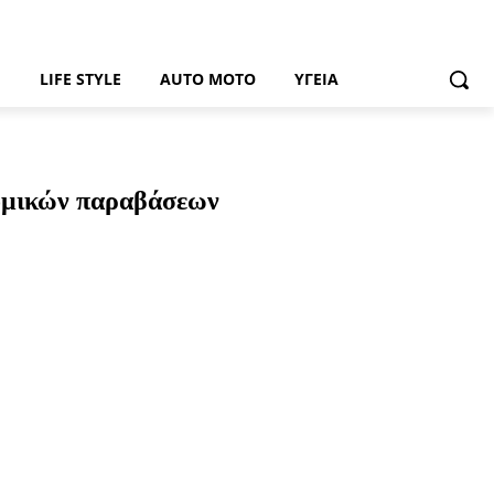
Ή
LIFE STYLE
AUTO MOTO
ΥΓΕΊΑ
νομικών παραβάσεων