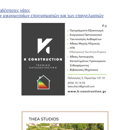
 αδέσποτες γάτες
ν μικρομεσαίων επιχειρηματιών και των επαγγελματιών