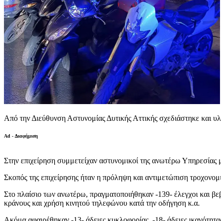
Από την Διεύθυνση Αστυνομίας Δυτικής Αττικής σχεδιάστηκε και υλο
Ad - Διαφήμιση
Στην επιχείρηση συμμετείχαν αστυνομικοί της ανωτέρω Υπηρεσίας 
Σκοπός της επιχείρησης ήταν η πρόληψη και αντιμετώπιση τροχονομ
Στο πλαίσιο των ανωτέρω, πραγματοποιήθηκαν -139- έλεγχοι και βε
κράνους και χρήση κινητού τηλεφώνου κατά την οδήγηση κ.α.
Ακόμα αφαιρέθηκαν -13- άδειες κυκλοφορίας, -18- άδειες ικανότητ