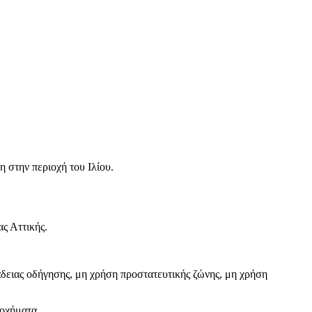
 στην περιοχή του Ιλίου.
ς Αττικής.
άδειας οδήγησης, μη χρήση προστατευτικής ζώνης, μη χρήση
 οχήματα.