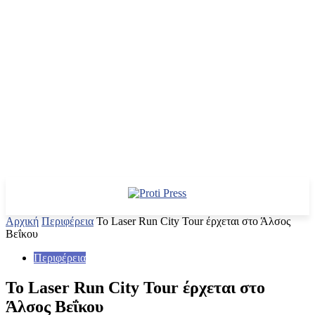
Αρχική
Περιφέρεια
Το Laser Run City Tour έρχεται στο Άλσος
Βεΐκου
Περιφέρεια
Το Laser Run City Tour έρχεται στο
Άλσος Βεΐκου