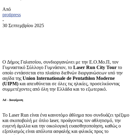
Από
protipress
-
30 Σεπτεμβρίου 2025
Ο Δήμος Γαλατσίου, συνδιοργανώνει με την Ε.Ο.Μο.Π, τον
Γυμναστικό Σύλλογο Γυμνάσιον, το
Laser Run City Tour
το
οποίο εντάσσεται στο πλαίσιο διεθνών διοργανώσεων υπό την
αιγίδα της
Union Internationale de Pentathlon Moderne
(UIPM)
και απευθύνεται σε όλες τις ηλικίες, προσελκύοντας
συμμετέχοντες από όλη την Ελλάδα και το εξωτερικό.
Ad - Διαφήμιση
Το Laser Run είναι ένα καινοτόμο άθλημα που συνδυάζει τρέξιμο
και σκοποβολή με όπλο laser, προάγοντας τον αθλητισμό, την
ευγενή άμιλλα και την οικολογική ευαισθητοποίηση, καθώς ο
εξοπλισμός είναι απόλυτα ασφαλής και φιλικός προς το