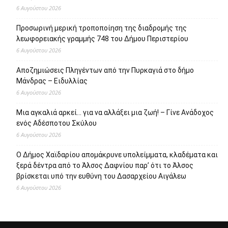
6 Αυγούστου 2026
Προσωρινή μερική τροποποίηση της διαδρομής της
λεωφορειακής γραμμής 748 του Δήμου Περιστερίου
6 Αυγούστου 2026
Αποζημιώσεις Πληγέντων από την Πυρκαγιά στο δήμο
Μάνδρας – Ειδυλλίας
6 Αυγούστου 2026
Μια αγκαλιά αρκεί… για να αλλάξει μια ζωή! – Γίνε Ανάδοχος
ενός Αδέσποτου Σκύλου
6 Αυγούστου 2026
Ο Δήμος Χαϊδαρίου απομάκρυνε υπολείμματα, κλαδέματα και
ξερά δέντρα από το Άλσος Δαφνίου παρ’ ότι το Άλσος
βρίσκεται υπό την ευθύνη του Δασαρχείου Αιγάλεω
6 Αυγούστου 2026