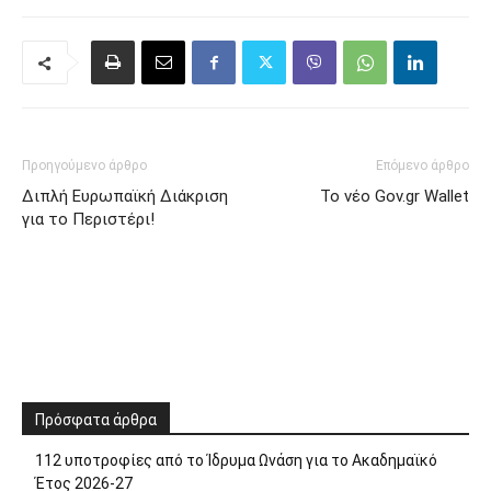
Προηγούμενο άρθρο
Επόμενο άρθρο
Διπλή Ευρωπαϊκή Διάκριση
Το νέο Gov.gr Wallet
για το Περιστέρι!
Πρόσφατα άρθρα
112 υποτροφίες από το Ίδρυμα Ωνάση για το Ακαδημαϊκό
Έτος 2026-27