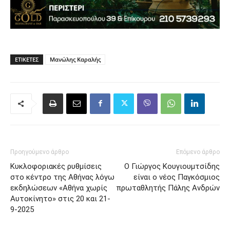
ΕΤΙΚΈΤΕΣ
Μανώλης Καραλής
Προηγούμενο άρθρο
Επόμενο άρθρο
Κυκλοφοριακές ρυθμίσεις
Ο Γιώργος Κουγιουμτσίδης
στο κέντρο της Αθήνας λόγω
είναι ο νέος Παγκόσμιος
εκδηλώσεων «Αθήνα χωρίς
πρωταθλητής Πάλης Ανδρών
Αυτοκίνητο» στις 20 και 21-
9-2025