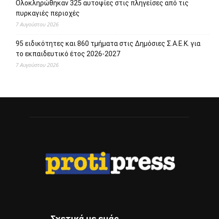
Ολοκληρώθηκαν 325 αυτοψίες στις πληγείσες από τις
πυρκαγιές περιοχές
7 Αυγούστου 2026
95 ειδικότητες και 860 τμήματα στις Δημόσιες Σ.Α.Ε.Κ. για
το εκπαιδευτικό έτος 2026-2027
7 Αυγούστου 2026
Σχετικά με εμάς