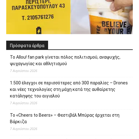
Πρόσφατα άρθρα
Το Allou! fan park γίνεται πόλος πολιτισμού, αναψυχής,
ψυχαγωγίας και αθλητισμού
7 Αυγούστου 2026
1.500 έλεγχοι σε περισσότερες από 300 παραλίες – Drones
και νέες τεχνολογίες στη μάχη κατά της αυθαίρετης
κατάληψης του αιγιαλού
7 Αυγούστου 2026
Το «Cheers to Beers» – Φεστιβάλ Μπύρας έρχεται στη
Βάρκιζα
7 Αυγούστου 2026