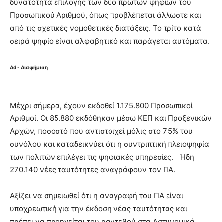
δυνατότητα επιλογής των δύο πρώτων ψηφίων του
Προσωπικού Αριθμού, όπως προβλέπεται άλλωστε και
από τις σχετικές νομοθετικές διατάξεις. Το τρίτο κατά
σειρά ψηφίο είναι αλφαβητικό και παράγεται αυτόματα.
Ad - Διαφήμιση
Μέχρι σήμερα, έχουν εκδοθεί 1.175.800 Προσωπικοί
Αριθμοί. Οι 85.880 εκδόθηκαν μέσω ΚΕΠ και Προξενικών
Αρχών, ποσοστό που αντιστοιχεί μόλις στο 7,5% του
συνόλου και καταδεικνύει ότι η συντριπτική πλειοψηφία
των πολιτών επιλέγει τις ψηφιακές υπηρεσίες. Ήδη
270.140 νέες ταυτότητες αναγράφουν τον ΠΑ.
Αξίζει να σημειωθεί ότι η αναγραφή του ΠΑ είναι
υποχρεωτική για την έκδοση νέας ταυτότητας και
πρέπει να προηγείται του ραντεβού στα Αστυνομικά