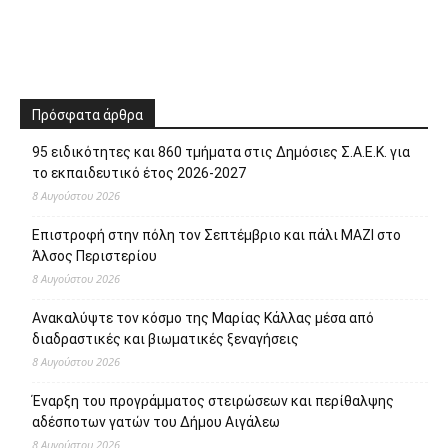
Πρόσφατα άρθρα
95 ειδικότητες και 860 τμήματα στις Δημόσιες Σ.Α.Ε.Κ. για
το εκπαιδευτικό έτος 2026-2027
8 Αυγούστου 2026
Επιστροφή στην πόλη τον Σεπτέμβριο και πάλι ΜΑΖΙ στο
Άλσος Περιστερίου
8 Αυγούστου 2026
Ανακαλύψτε τον κόσμο της Μαρίας Κάλλας μέσα από
διαδραστικές και βιωματικές ξεναγήσεις
8 Αυγούστου 2026
Έναρξη του προγράμματος στειρώσεων και περίθαλψης
αδέσποτων γατών του Δήμου Αιγάλεω
8 Αυγούστου 2026