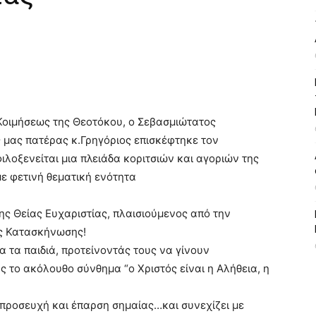
 Κοιμήσεως της Θεοτόκου, ο Σεβασμιώτατος
 μας πατέρας κ.Γρηγόριος επισκέφτηκε τον
λοξενείται μια πλειάδα κοριτσιών και αγοριών της
ε φετινή θεματική ενότητα
ης Θείας Ευχαριστίας, πλαισιούμενος από την
ης Κατασκήνωσης!
 τα παιδιά, προτείνοντάς τους να γίνουν
ς το ακόλουθο σύνθημα “ο Χριστός είναι η Αλήθεια, η
προσευχή και έπαρση σημαίας…και συνεχίζει με