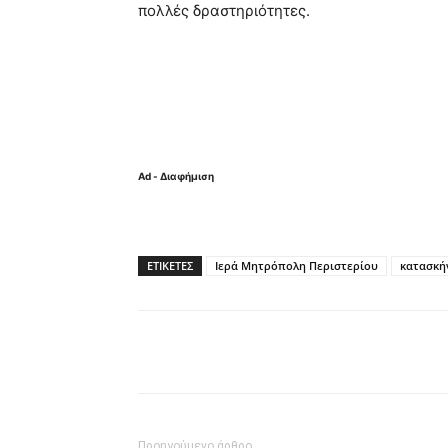
πολλές δραστηριότητες.
Ad - Διαφήμιση
ΕΤΙΚΈΤΕΣ
Ιερά Μητρόπολη Περιστερίου
κατασκή
Κοινοποίηση
Προηγούμενο άρθρο