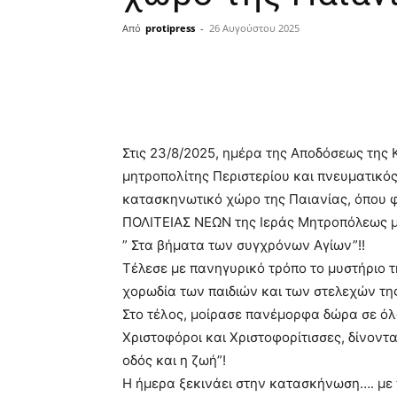
Από
protipress
-
26 Αυγούστου 2025
Κοινοποίηση
Στις 23/8/2025, ημέρα της Αποδόσεως της
μητροπολίτης Περιστερίου και πνευματικός
κατασκηνωτικό χώρο της Παιανίας, όπου φι
ΠΟΛΙΤΕΙΑΣ ΝΕΩΝ της Ιεράς Μητροπόλεως μ
” Στα βήματα των συγχρόνων Αγίων”!!
Τέλεσε με πανηγυρικό τρόπο το μυστήριο τ
χορωδία των παιδιών και των στελεχών τ
Στο τέλος, μοίρασε πανέμορφα δώρα σε όλα
Χριστοφόροι και Χριστοφορίτισσες, δίνοντα
οδός και η ζωή”!
Η ήμερα ξεκινάει στην κατασκήνωση…. με 