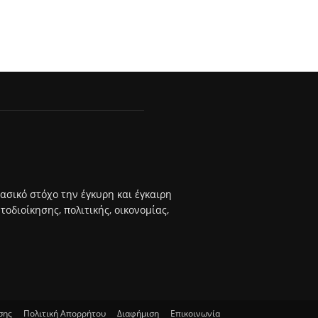
βασικό στόχο την έγκυρη και έγκαιρη
διοίκησης, πολιτικής, οικονομίας,
σης
Πολιτική Απορρήτου
Διαφήμιση
Επικοινωνία