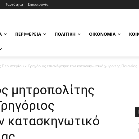
Ταυτότητα
Επικοινωνία
Α
ΠΕΡΙΦΈΡΕΙΑ
ΠΟΛΙΤΙΚΉ
ΟΙΚΟΝΟΜΊΑ
ΚΟΙ
 Περιστερίου κ. Γρηγόριος επισκέφτηκε τον κατασκηνωτικό χώρο της Παιανίας
ς μητροπολίτης
Γρηγόριος
ν κατασκηνωτικό
ίας