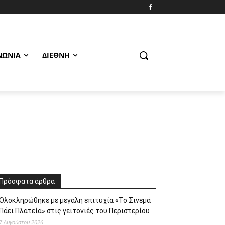
ΝΩΝΊΑ
ΔΙΕΘΝΉ
Πρόσφατα άρθρα
Ολοκληρώθηκε με μεγάλη επιτυχία «Το Σινεμά
Πάει Πλατεία» στις γειτονιές του Περιστερίου
7 Αυγούστου 2026