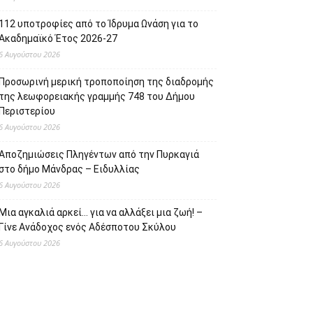
112 υποτροφίες από το Ίδρυμα Ωνάση για το
Ακαδημαϊκό Έτος 2026-27
6 Αυγούστου 2026
Προσωρινή μερική τροποποίηση της διαδρομής
της λεωφορειακής γραμμής 748 του Δήμου
Περιστερίου
6 Αυγούστου 2026
Αποζημιώσεις Πληγέντων από την Πυρκαγιά
στο δήμο Μάνδρας – Ειδυλλίας
6 Αυγούστου 2026
Μια αγκαλιά αρκεί… για να αλλάξει μια ζωή! –
Γίνε Ανάδοχος ενός Αδέσποτου Σκύλου
6 Αυγούστου 2026