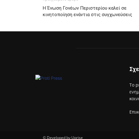
Η Ένωση Γονέων Περιστερίου καλεί σε
κινητοποίηση ενάντια στις συγχωνεύσεις
Σχε
Το p
ενημ
κοιν
Επικ
© Developed by Uprise