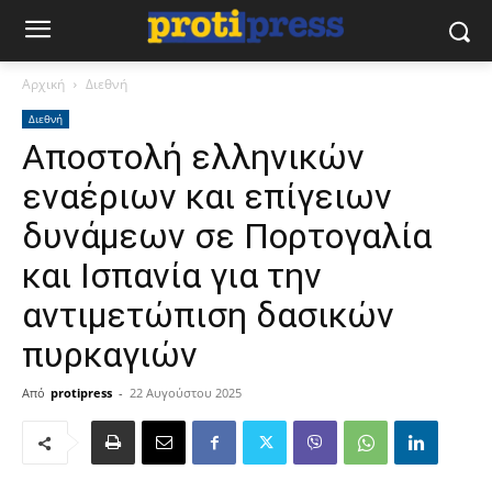
Αρχική
Διεθνή
Διεθνή
Αποστολή ελληνικών
εναέριων και επίγειων
δυνάμεων σε Πορτογαλία
και Ισπανία για την
αντιμετώπιση δασικών
πυρκαγιών
Από
protipress
-
22 Αυγούστου 2025