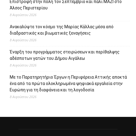
Επιστροφή στην πόλη τον Σεπτέμβριο και πάλι ΜΑΖΙ στο
Άλσος Περιστερίου
8 Αυγούστου 2026
Ανακαλύψτε τον κόσμο της Μαρίας Κάλλας μέσα από
διαδραστικές και βιωματικές ξεναγήσεις
8 Αυγούστου 2026
Έναρξη του προγράμματος στειρώσεων και περίθαλψης
αδέσποτων γατών του Δήμου Αιγάλεω
8 Αυγούστου 2026
Με το Παρατηρητήριο Έργων η Περιφέρεια Αττικής αποκτά
ένα από τα πρώτα ολοκληρωμένα ψηφιακά εργαλεία στην
Ευρώπη για τη διαφάνεια και τη λογοδοσία
8 Αυγούστου 2026