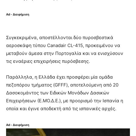
Ad - Διαφήμιση
Συγκεκριμένα, αποστέλλονται δύο πυροσβεστικά
αεροσκάφη τύπου Canadair CL-415, προκειμένου να
μεταβούν άμεσα στην Πορτογαλία και να ενισχύσουν
τις εναέριες επιχειρήσεις πυρόσβεσης.
Παράλληλα, η Ελλάδα έχει προσφέρει μία ομάδα
πεζοπόρου τμήματος (GFFF), αποτελούμενη από 20
Δασοκομάντος των Ειδικών Μονάδων Δασικών
Επιχειρήσεων (Ε.ΜΟ.Δ.Ε.), με προορισμό την Ισπανία η
οποία και έγινε αποδεκτή από τις ισπανικές αρχές.
Ad - Διαφήμιση