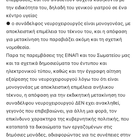
την ειδικότητα του, δηλαδή του γενικού γιατρού σε ένα
κέντρο υγείας
● ο συνάδελφος νευροχειρουργός είναι μονογονέας, με
αποκλειστική επιμέλεια του τέκνου του, και η απόφαση
για μετακίνηση του παραβιάζει ακόμη και τη σχετική
νομοθεσία.
Παρα τις παρεμβάσεις της ΕΙΝΑΠ και του Σωματείου μας
και τα σχετικά δημοσιεύματα του έντυπου και
ηλεκτρονικού τύπου, καθώς και την έγγραφη αίτηση
εξαίρεσης του νευροχειρουργού λόγω του ότι είναι
μονογονέας με αποκλειστική επιμέλεια ανήλικου
τέκνου, η απόφαση για την εκδικητική μετακίνηση του
συναδέλφου νευροχειρουργού ΔΕΝ εχει ανακληθεί,
γεγονός που επιβεβαιώνει, για άλλη μια φορά, τον
επικίνδυνο χαρακτηρα της κυβερνητικής πολιτικής, που
καταπατά τα δικαιώματα των εργαζομένων στις
δημόσιες μονάδες, αδιαφορώντας για τις συνέπειες στην