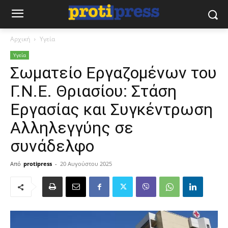
Αρχική
Υγεία
Υγεία
Σωματείο Εργαζομένων του
Γ.Ν.Ε. Θριασίου: Στάση
Εργασίας και Συγκέντρωση
Αλληλεγγύης σε
συνάδελφο
Από
protipress
-
20 Αυγούστου 2025