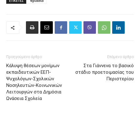
ΕΤΙΚΈΤΕΣ
θριασιο
Προηγούμενο άρθρο
Επόμενο άρθρο
Kάλυψη θέσεων μονίμων
Στα Γιάννενα το βασικό
εκπαιδευτικών ΕΕΠ-
στάδιο προετοιμασίας του
Ψυχολόγων-Σχολικών
Περιστερίου
Νοσηλευτών-Κοινωνικών
Λειτουργών στα Δημόσια
Ωνάσεια Σχολεία