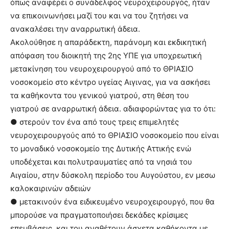
όπως αναφέρει ο συνάδελφος νευροχειρουργός, ήταν
να επικοινωνήσει μαζί του και να του ζητήσει να
ανακαλέσει την αναρρωτική άδεια.
Ακολούθησε η απαράδεκτη, παράνομη και εκδικητική
απόφαση του διοικητή της 2ης ΥΠΕ για υποχρεωτική
μετακίνηση του νευροχειρουργού από το ΘΡΙΑΣΙΟ
νοσοκομείο στο κέντρο υγείας Αιγινας, για να ασκήσει
τα καθήκοντα του γενικού γιατρού, στη θέση του
γιατρού σε αναρρωτική άδεια. αδιαφορώντας για το ότι:
● στερούν τον ένα από τους τρεις επιμελητές
νευροχειρουργούς από το ΘΡΙΑΣΙΟ νοσοκομείο που είναι
το μοναδικό νοσοκομείο της Δυτικής Αττικής ενώ
υποδέχεται και πολυτραυματίες από τα νησιά του
Αιγαίου, στην δύσκολη περίοδο του Αυγούστου, εν μεσω
καλοκαιρινών αδειών
● μετακινούν ένα ειδικευμένο νευροχειρουργό, που θα
μπορούσε να πραγματοποιήσει δεκάδες κρίσιμες
επεμβάσεις, και του αναθέτουν άσχετα καθήκοντα με