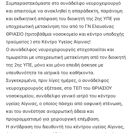
Συμπαραστεκόμαστε στο συνάδελφο νευροχειρουργό
και απαιτούμε να ανακληθεί η απαράδεκτη, παράνομη
και εκδικητική απόφαση του διοικητή της 2ης ΥΠΕ για
υποχρεωτική μετακίνηση του από το ΓΝ Ελευσίνας
ΘΡΙΑΣΙΟ (τριτοβάθμια νοσοκομείο και κέντρο υποδοχής
τραύματος ) στο Κέντρο Υγείας Αίγινας!
Ο συνάδελφος νευροχειρουργός στοχοποιείται και
τιμωρείται με υποχρεωτική μετακίνηση από τον διοικητή
της 2ης ΥΠΕ, μόνο και μόνο επειδή άσκησε με
υπευθυνότητα τα ιατρικά του καθήκοντα.
Συγκεκριμένα, πριν λίγες ημέρες, ο συνάδελφος
νευροχειρουργός εξέτασε, στα ΤΕΠ του ΘΡΙΑΣΙΟΥ
νοσοκομείου, συνάδελφο γενικό ιατρό του κέντρου
υγείας Αίγινας, ο οποίος πάσχει από οσφυική στένωση,
και του συνέστησε αναρρωτική άδεια και
προγραμματισμό για χειρουργική επέμβαση.
Η αντίδραση του διευθυντή του κέντρου υγείας Αίγινας,