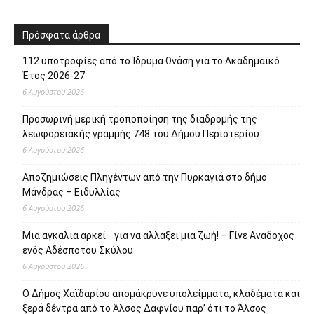
Πρόσφατα άρθρα
112 υποτροφίες από το Ίδρυμα Ωνάση για το Ακαδημαϊκό
Έτος 2026-27
6 Αυγούστου 2026
Προσωρινή μερική τροποποίηση της διαδρομής της
λεωφορειακής γραμμής 748 του Δήμου Περιστερίου
6 Αυγούστου 2026
Αποζημιώσεις Πληγέντων από την Πυρκαγιά στο δήμο
Μάνδρας – Ειδυλλίας
6 Αυγούστου 2026
Μια αγκαλιά αρκεί… για να αλλάξει μια ζωή! – Γίνε Ανάδοχος
ενός Αδέσποτου Σκύλου
6 Αυγούστου 2026
Ο Δήμος Χαϊδαρίου απομάκρυνε υπολείμματα, κλαδέματα και
ξερά δέντρα από το Άλσος Δαφνίου παρ’ ότι το Άλσος