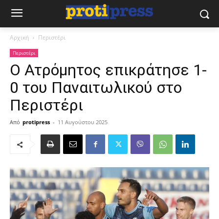
Αρχική
Περιστέρι
Περιστέρι
Ο Ατρόμητος επικράτησε 1-
0 του Παναιτωλικού στο
Περιστέρι
Από
protipress
-
11 Αυγούστου 2025