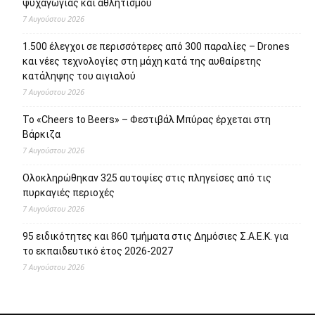
ψυχαγωγίας και αθλητισμού
7 Αυγούστου 2026
1.500 έλεγχοι σε περισσότερες από 300 παραλίες – Drones
και νέες τεχνολογίες στη μάχη κατά της αυθαίρετης
κατάληψης του αιγιαλού
7 Αυγούστου 2026
Το «Cheers to Beers» – Φεστιβάλ Μπύρας έρχεται στη
Βάρκιζα
7 Αυγούστου 2026
Ολοκληρώθηκαν 325 αυτοψίες στις πληγείσες από τις
πυρκαγιές περιοχές
7 Αυγούστου 2026
95 ειδικότητες και 860 τμήματα στις Δημόσιες Σ.Α.Ε.Κ. για
το εκπαιδευτικό έτος 2026-2027
7 Αυγούστου 2026