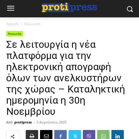
Αρχική
Κοινωνία
Κοινωνία
Σε λειτουργία η νέα
πλατφόρμα για την
ηλεκτρονική απογραφή
όλων των ανελκυστήρων
της χώρας – Καταληκτική
ημερομηνία η 30η
Νοεμβρίου
Από
protipress
-
5 Αυγούστου 2025