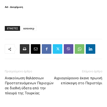
Ad - Διαφήμιση
ΕΤΙΚΈΤΕΣ
ασανσερ
Προηγούμενο άρθρο
Επόμενο άρθρο
Ανακοίνωση θαλάσσιων
Αγριογούρουνο έκανε πρωινή
Προστατευόμενων Περιοχών
επίσκεψη στο Περιστέρι
σε διεθνή ύδατα από την
πλευρά της Τουρκίας