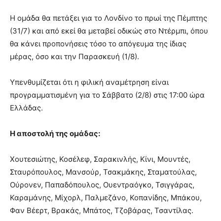
Η ομάδα θα πετάξει για το Λονδίνο το πρωί της Πέμπτης
(31/7) και από εκεί θα μεταβεί οδικώς στο Ντέρμπι, όπου
θα κάνει προπονήσεις τόσο το απόγευμα της ίδιας
μέρας, όσο και την Παρασκευή (1/8).
Υπενθυμίζεται ότι η φιλική αναμέτρηση είναι
προγραμματισμένη για το Σάββατο (2/8) στις 17:00 ώρα
Ελλάδας.
Η αποστολή της ομάδας:
Χουτεσιώτης, Κοσέλεφ, Σαρακινλής, Κίνι, Μουντές,
Σταυρόπουλος, Μανσούρ, Τσακμάκης, Σταματούλας,
Ούρονεν, Παπαδόπουλος, Ουεντραόγκο, Τσιγγάρας,
Καραμάνης, Μίχορλ, Παλμεζάνο, Κοπανίδης, Μπάκου,
Φαν Βέερτ, Βρακάς, Μπάτος, Τζοβάρας, Τσαντίλας.