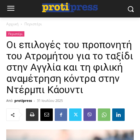
Αρχική
Περιστέρι
Περιστέρι
Οι επιλογές του προπονητή
του Ατρομήτου για το ταξίδι
στην Αγγλία και τη φιλική
αναμέτρηση κόντρα στην
Ντέρμπι Κάουντι
Από
protipress
-
31 Ιουλίου 2025