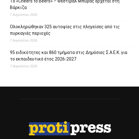
Το «Cheers to Beers» – Φεστιβάλ Μπύρας έρχεται στη
Βάρκιζα
7 Αυγούστου 2026
Ολοκληρώθηκαν 325 αυτοψίες στις πληγείσες από τις
πυρκαγιές περιοχές
7 Αυγούστου 2026
95 ειδικότητες και 860 τμήματα στις Δημόσιες Σ.Α.Ε.Κ. για
το εκπαιδευτικό έτος 2026-2027
7 Αυγούστου 2026