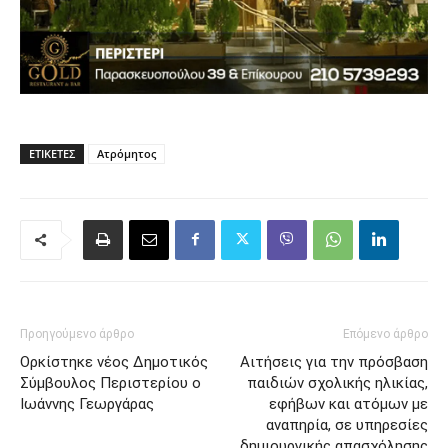
ΕΤΙΚΈΤΕΣ
Ατρόμητος
Προηγούμενο άρθρο
Επόμενο άρθρο
Ορκίστηκε νέος Δημοτικός
Αιτήσεις για την πρόσβαση
Σύμβουλος Περιστερίου ο
παιδιών σχολικής ηλικίας,
Ιωάννης Γεωργάρας
εφήβων και ατόμων με
αναπηρία, σε υπηρεσίες
δημιουργικής απασχόλησης