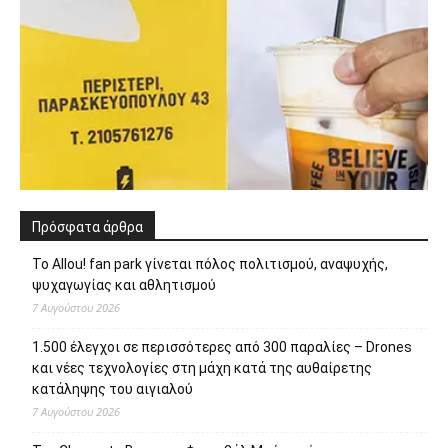
Πρόσφατα άρθρα
Το Allou! fan park γίνεται πόλος πολιτισμού, αναψυχής,
ψυχαγωγίας και αθλητισμού
7 Αυγούστου 2026
1.500 έλεγχοι σε περισσότερες από 300 παραλίες – Drones
και νέες τεχνολογίες στη μάχη κατά της αυθαίρετης
κατάληψης του αιγιαλού
7 Αυγούστου 2026