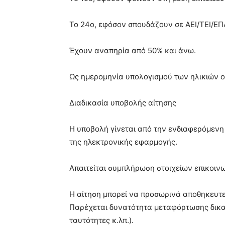
Το 24ο, εφόσον σπουδάζουν σε ΑΕΙ/ΤΕΙ/ΕΠΑ
Έχουν αναπηρία από 50% και άνω.
Ως ημερομηνία υπολογισμού των ηλικιών ο
Διαδικασία υποβολής αίτησης
Η υποβολή γίνεται από την ενδιαφερόμενη
της ηλεκτρονικής εφαρμογής.
Απαιτείται συμπλήρωση στοιχείων επικοινω
Η αίτηση μπορεί να προσωρινά αποθηκευτεί
Παρέχεται δυνατότητα μεταφόρτωσης δικαι
ταυτότητες κ.λπ.).