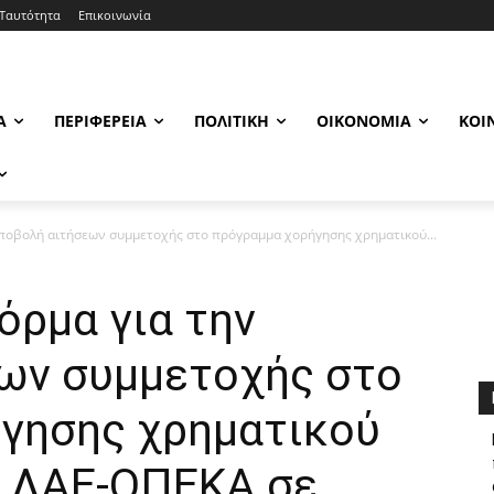
Ταυτότητα
Επικοινωνία
Α
ΠΕΡΙΦΈΡΕΙΑ
ΠΟΛΙΤΙΚΉ
ΟΙΚΟΝΟΜΊΑ
ΚΟΙ
υποβολή αιτήσεων συμμετοχής στο πρόγραμμα χορήγησης χρηματικού...
όρμα για την
ων συμμετοχής στο
γησης χρηματικού
υ ΛΑΕ-ΟΠΕΚΑ σε