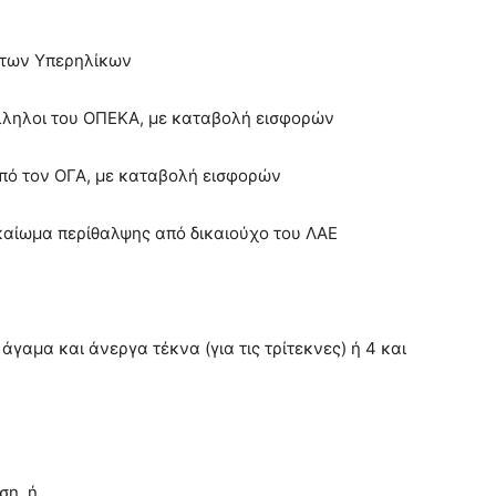
στων Υπερηλίκων
λληλοι του ΟΠΕΚΑ, με καταβολή εισφορών
πό τον ΟΓΑ, με καταβολή εισφορών
καίωμα περίθαλψης από δικαιούχο του ΛΑΕ
άγαμα και άνεργα τέκνα (για τις τρίτεκνες) ή 4 και
ση, ή