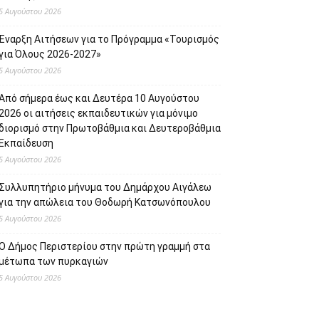
5 Αυγούστου 2026
Έναρξη Αιτήσεων για το Πρόγραμμα «Τουρισμός
για Όλους 2026-2027»
5 Αυγούστου 2026
Από σήμερα έως και Δευτέρα 10 Αυγούστου
2026 οι αιτήσεις εκπαιδευτικών για μόνιμο
διορισμό στην Πρωτοβάθμια και Δευτεροβάθμια
Εκπαίδευση
5 Αυγούστου 2026
Συλλυπητήριο μήνυμα του Δημάρχου Αιγάλεω
για την απώλεια του Θοδωρή Κατσωνόπουλου
5 Αυγούστου 2026
Ο Δήμος Περιστερίου στην πρώτη γραμμή στα
μέτωπα των πυρκαγιών
5 Αυγούστου 2026