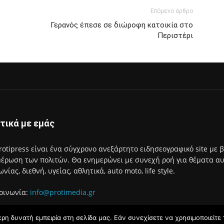
Επόμενο άρθρο
Γερανός έπεσε σε διώροφη κατοικία στο
Περιστέρι
τικά με εμάς
rotipress είναι ένα σύγχρονο ανεξάρτητο ειδησεογραφικό site με 
έρωση των πολιτών. Θα ενημερώνει με συνεχή ροή για θέματα αυτο
ωνίας, διεθνή, υγείας, αθλητικά, auto moto, life style.
οινωνία:
info@protimedia.gr
η δυνατή εμπειρία στη σελίδα μας. Εάν συνεχίσετε να χρησιμοποιείτε 