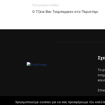
Προηγούμενο άρθρο
Ο Τζέικ Βαν Τούμπεργκεν στο Περιστέρι
Σχε
Το p
ενημ
κοιν
Επικ
Χρησιμοποιούμε cookies για να σας προσφέρουμε την καλύτερ