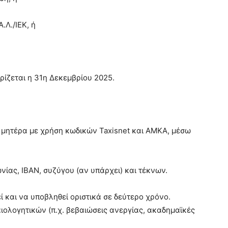
.Λ./ΙΕΚ, ή
ρίζεται η 31η Δεκεμβρίου 2025.
 μητέρα με χρήση κωδικών Taxisnet και ΑΜΚΑ, μέσω
νίας, ΙΒΑΝ, συζύγου (αν υπάρχει) και τέκνων.
 και να υποβληθεί οριστικά σε δεύτερο χρόνο.
ολογητικών (π.χ. βεβαιώσεις ανεργίας, ακαδημαϊκές