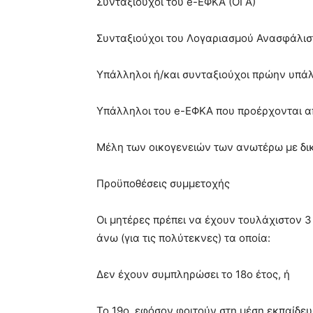
Συνταξιούχοι του e-ΕΦΚΑ (ΟΓΑ)
Συνταξιούχοι του Λογαριασμού Ανασφάλι
Υπάλληλοι ή/και συνταξιούχοι πρώην υπά
Υπάλληλοι του e-ΕΦΚΑ που προέρχονται α
Μέλη των οικογενειών των ανωτέρω με δι
Προϋποθέσεις συμμετοχής
Οι μητέρες πρέπει να έχουν τουλάχιστον 3 
άνω (για τις πολύτεκνες) τα οποία:
Δεν έχουν συμπληρώσει το 18ο έτος, ή
Το 19ο, εφόσον φοιτούν στη μέση εκπαίδευ