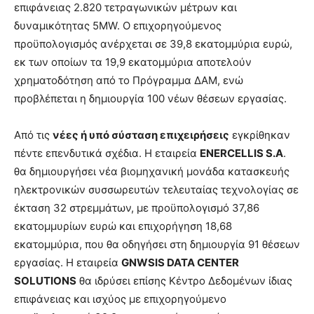
επιφάνειας 2.820 τετραγωνικών μέτρων και
δυναμικότητας 5MW. Ο επιχορηγούμενος
προϋπολογισμός ανέρχεται σε 39,8 εκατομμύρια ευρώ,
εκ των οποίων τα 19,9 εκατομμύρια αποτελούν
χρηματοδότηση από το Πρόγραμμα ΔΑΜ, ενώ
προβλέπεται η δημιουργία 100 νέων θέσεων εργασίας.
Από τις
νέες ή υπό σύσταση επιχειρήσεις
εγκρίθηκαν
πέντε επενδυτικά σχέδια. Η εταιρεία
ENERCELLIS S.A
.
θα δημιουργήσει νέα βιομηχανική μονάδα κατασκευής
ηλεκτρονικών συσσωρευτών τελευταίας τεχνολογίας σε
έκταση 32 στρεμμάτων, με προϋπολογισμό 37,86
εκατομμυρίων ευρώ και επιχορήγηση 18,68
εκατομμύρια, που θα οδηγήσει στη δημιουργία 91 θέσεων
εργασίας. Η εταιρεία
GNWSIS DATA CENTER
SOLUTIONS
θα ιδρύσει επίσης Κέντρο Δεδομένων ίδιας
επιφάνειας και ισχύος με επιχορηγούμενο