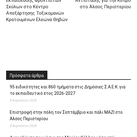
Εκπαίδευσης Φροντιστών
Αντίστασης για την Κύπρο
Σκύλων στο Κέντρο
στο Άλσος Περιστερίου
Απεξάρτησης Τοξικομανών
Κρατουμένων Ελεώνα Θηβών