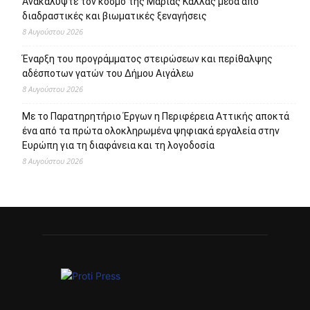
Πρόσφατα άρθρα
95 ειδικότητες και 860 τμήματα στις Δημόσιες Σ.Α.Ε.Κ. για
το εκπαιδευτικό έτος 2026-2027
8 Αυγούστου 2026
Επιστροφή στην πόλη τον Σεπτέμβριο και πάλι ΜΑΖΙ στο
Άλσος Περιστερίου
8 Αυγούστου 2026
Ανακαλύψτε τον κόσμο της Μαρίας Κάλλας μέσα από
διαδραστικές και βιωματικές ξεναγήσεις