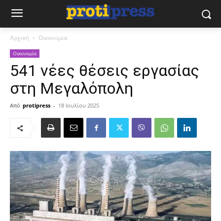
Αρχική
Οικονομία
Οικονομία
541 νέες θέσεις εργασίας
στη Μεγαλόπολη
Από
protipress
-
18 Ιουλίου 2025