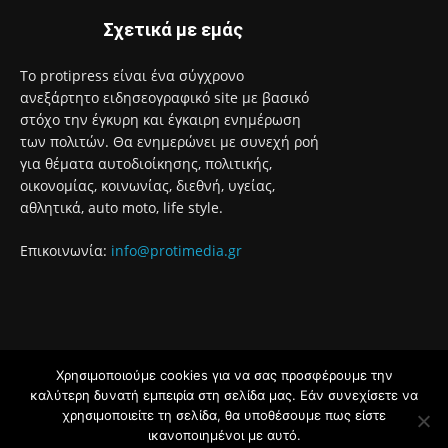
8 Αυγούστου 2026
Έναρξη του προγράμματος στειρώσεων και περίθαλψης
αδέσποτων γατών του Δήμου Αιγάλεω
8 Αυγούστου 2026
Με το Παρατηρητήριο Έργων η Περιφέρεια Αττικής αποκτά
ένα από τα πρώτα ολοκληρωμένα ψηφιακά εργαλεία στην
Ευρώπη για τη διαφάνεια και τη λογοδοσία
8 Αυγούστου 2026
Χρησιμοποιούμε cookies για να σας προσφέρουμε την
καλύτερη δυνατή εμπειρία στη σελίδα μας. Εάν συνεχίσετε να
χρησιμοποιείτε τη σελίδα, θα υποθέσουμε πως είστε
Σχετικά με εμάς
ικανοποιημένοι με αυτό.