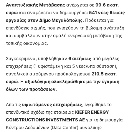
Αναπτυξιακής Μετάβασης
ανέρχεται σε
99,6 εκατ.
ευρώ
και αναμένεται να δημιουργήσει
541 νέες θέσεις
εργασίας στον Δήμο Μεγαλόπολης
. Πρόκειται για
επενδύσεις αιχμής, που ενισχύουν τη βιώσιμη ανάπτυξη
και συμβάλλουν στην ομαλή ενεργειακή μετάβαση της
τοπικής οικονομίας.
Συγκεκριμένα, υποβλήθηκαν
6 αιτήσεις
από μεγάλες
επιχειρήσεις (1 υφιστάμενη και 5 νέες/υπό σύσταση),
συνολικού αιτούμενου προϋπολογισμού
210,5 εκατ.
ευρώ
. Η
αξιολόγηση ολοκληρώθηκε με την έγκριση
όλων των προτάσεων
.
Από τις
υφιστάμενες επιχειρήσεις
, εγκρίθηκε το
επενδυτικό σχέδιο της εταιρείας
KIEFER ENERGY
CONSTRUCTIONS INVESTMENTS AE
για τη δημιουργία
Κέντρου Δεδομένων (Data Center) συνολικής